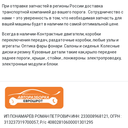
При отправке запчастей в регионы России доставка
транспортной компанией до вашего порога . Сотрудничество с
нами – это уверенность в том, что необходимая запчасть для
вашей машины будет в наличии по самой оптимальной цене.
Всегда в наличии-Контрактные двигатели, коробки
переключения передач, раздаточные коробки, любые узлы и
агрегаты. Оптика фары фонари .Салоны и сиденья. Колесные
диски и резину. Кузовные детали такие как,крыло переднее
заднее пороги , крыши , стойки , лонжероны. электропроводку,
электронные модули и блоки.
ИП ПОНАМАРЁВ РОМАН ПЕТРОВИЧ ИНН: 233008968121, ОГРН :
313237319700057, Р/c 40802810600001301295