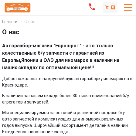
0
Главная
О нас
О нас
Авторазбор-магазин "Еврошрот" - это только
качественные б/у запчасти с гарантией из
Европы,Японии и ОАЭ для иномарок в наличии на
наших складах по оптимальной цене!!!
Добро пожаловать на крупнейшую авторазборку иномарок на в
Краснодаре.
В наличии на нашем складе более 30 тысяч наименований б/у
агрегатов и запчастей.
Мы специализируемся на оптовой и розничной продаже б/у
авто запчастей и комплектующих для иномарок различных
годов выпуска. Широчайший ассортимент деталей в наличии.
Ежедневное пополнение склада.