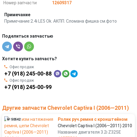
Номер запчасти
12609317
Примечание
Примечание:2.4i LE5 Ok. АКПП. Сломана фишка см.фото
Поделиться запчастью
Хотите купить запчасть?
Офис продаж
+7 (918) 245-00-88
Офис продаж
+7 (918) 245-00-99
Другие запчасти Chevrolet Captiva I (2006—2011)
Ролик руч.ремня с кронштейном
№ 50542
Chevrolet Captiva I (2006—2011) 2010
Название двигателя 3.2i Z32SE