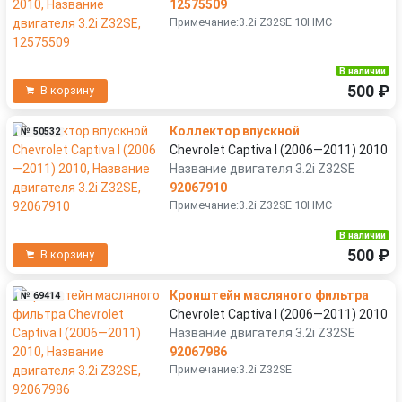
12575509
Примечание:3.2i Z32SE 10HMC
В наличии
500 ₽
В корзину
Коллектор впускной
№ 50532
Chevrolet Captiva I (2006—2011) 2010
Название двигателя 3.2i Z32SE
92067910
Примечание:3.2i Z32SE 10HMC
В наличии
500 ₽
В корзину
Кронштейн масляного фильтра
№ 69414
Chevrolet Captiva I (2006—2011) 2010
Название двигателя 3.2i Z32SE
92067986
Примечание:3.2i Z32SE