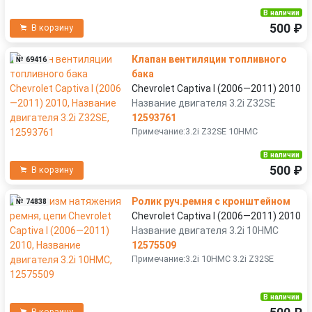
В наличии
500 ₽
В корзину
Клапан вентиляции топливного
№ 69416
бака
Chevrolet Captiva I (2006—2011) 2010
Название двигателя 3.2i Z32SE
12593761
Примечание:3.2i Z32SE 10HMC
В наличии
500 ₽
В корзину
Ролик руч.ремня с кронштейном
№ 74838
Chevrolet Captiva I (2006—2011) 2010
Название двигателя 3.2i 10HMC
12575509
Примечание:3.2i 10HMC 3.2i Z32SE
В наличии