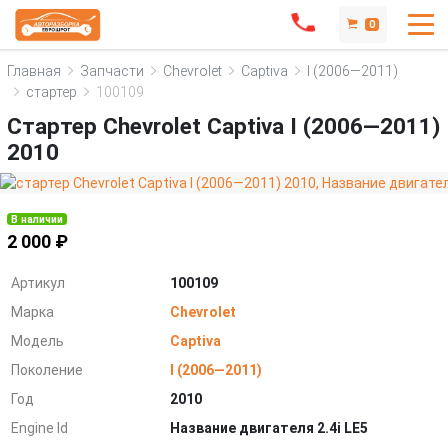
0
Главная
Запчасти
Chevrolet
Captiva
I (2006—2011)
стартер
100109
Стартер Chevrolet Captiva I (2006—2011)
2010
В наличии
2 000 ₽
Артикул
100109
Марка
Chevrolet
Модель
Captiva
Поколение
I (2006—2011)
Год
2010
Engine Id
Название двигателя 2.4i LE5