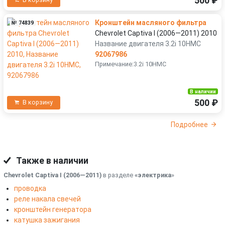
500 ₽
В корзину
Кронштейн масляного фильтра
№ 74839
Chevrolet Captiva I (2006—2011) 2010
Название двигателя 3.2i 10HMC
92067986
Примечание:3.2i 10HMC
В наличии
500 ₽
В корзину
Подробнее
Также в наличии
Chevrolet Captiva I (2006—2011)
в разделе
«электрика
»
проводка
реле накала свечей
кронштейн генератора
катушка зажигания