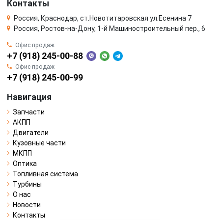
Контакты
Россия, Краснодар, ст.Новотитаровская ул.Есенина 7
Россия, Ростов-на-Дону, 1-й Машиностроительный пер., 6
Офис продаж
+7 (918) 245-00-88
Офис продаж
+7 (918) 245-00-99
Навигация
Запчасти
АКПП
Двигатели
Кузовные части
МКПП
Оптика
Топливная система
Турбины
О нас
Новости
Контакты