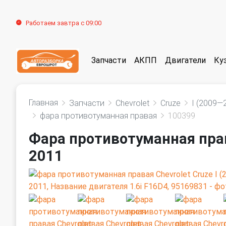
Работаем завтра с 09:00
Запчасти
АКПП
Двигатели
Ку
Главная
Запчасти
Chevrolet
Cruze
I (2009—
фара противотуманная правая
100399
Фара противотуманная права
2011