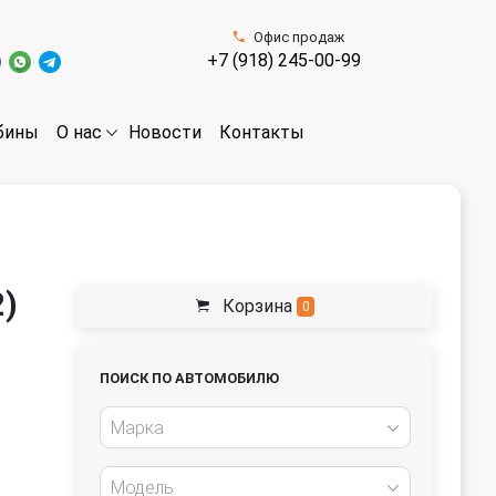
Офис продаж
+7 (918) 245-00-99
бины
Новости
Контакты
О нас
2)
Корзина
0
ПОИСК ПО АВТОМОБИЛЮ
Марка
Модель