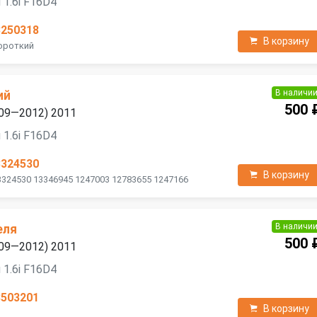
 1.6i F16D4
3250318
В корзину
Короткий
В наличи
ий
500 
2009—2012) 2011
 1.6i F16D4
3324530
В корзину
3324530 13346945 1247003 12783655 1247166
В наличи
еля
500 
2009—2012) 2011
 1.6i F16D4
3503201
В корзину