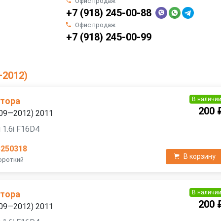
Офис продаж
+7 (918) 245-00-88
Офис продаж
+7 (918) 245-00-99
—2012)
В наличи
атора
200 
2009—2012) 2011
 1.6i F16D4
3250318
В корзину
Короткий
В наличи
атора
200 
2009—2012) 2011