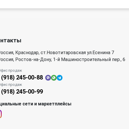
онтакты
оссия, Краснодар, ст.Новотитаровская ул.Есенина 7
оссия, Ростов-на-Дону, 1-й Машиностроительный пер., 6
Офис продаж
 (918) 245-00-88
Офис продаж
 (918) 245-00-99
циальные сети и маркетплейсы