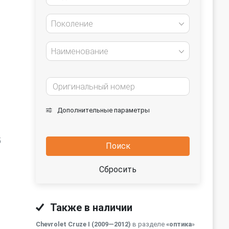
Поколение
Наименование
Дополнительные параметры
5
Поиск
Сбросить
Также в наличии
Chevrolet Cruze I (2009—2012)
в разделе
«оптика
»