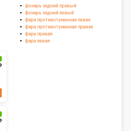
фонарь задний правый
фонарь задний левый
фара противотуманная левая
фара противотуманная правая
фара правая
фара левая
и
₽
и
₽