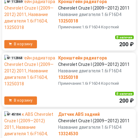
Кронштейн радиатора
№ 112869
Chevrolet Cruze I (2009—2012) 2011
Название двигателя 1.6i F16D4
13250318
Примечание:1.6i F16D4 Короткий
В наличии
200 ₽
В корзину
Кронштейн радиатора
№ 112868
Chevrolet Cruze I (2009—2012) 2011
Название двигателя 1.6i F16D4
13250318
Примечание:1.6i F16D4 Короткий
В наличии
200 ₽
В корзину
Датчик ABS задний
№ 45184
Chevrolet Cruze I (2009—2012) 2011
Название двигателя 1.6i F16D4
13324530