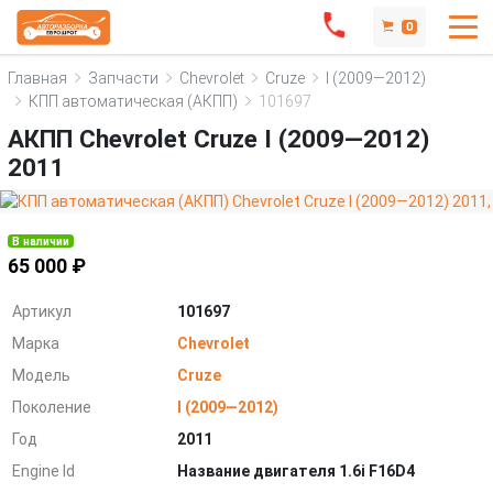
0
Главная
Запчасти
Chevrolet
Cruze
I (2009—2012)
КПП автоматическая (АКПП)
101697
АКПП Chevrolet Cruze I (2009—2012)
2011
В наличии
65 000 ₽
Артикул
101697
Марка
Chevrolet
Модель
Cruze
Поколение
I (2009—2012)
Год
2011
Engine Id
Название двигателя 1.6i F16D4