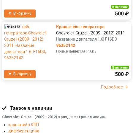
В наличии
500 ₽
В корзину
Кронштейн генератора
№ 84172
Chevrolet Cruze I (2009—2012) 2011
Название двигателя 1.6i F16D3
96352142
Примечание:1.6i F16D3
В наличии
500 ₽
В корзину
Подробнее
Также в наличии
Chevrolet Cruze I (2009—2012)
в разделе
«трансмиссия
»
кронштейн КПП
дифференциал