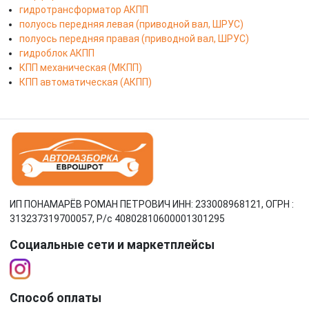
гидротрансформатор АКПП
полуось передняя левая (приводной вал, ШРУС)
полуось передняя правая (приводной вал, ШРУС)
гидроблок АКПП
КПП механическая (МКПП)
КПП автоматическая (АКПП)
ИП ПОНАМАРЁВ РОМАН ПЕТРОВИЧ ИНН: 233008968121, ОГРН :
313237319700057, Р/c 40802810600001301295
Социальные сети и маркетплейсы
Способ оплаты