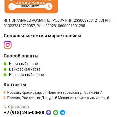
ИП ПОНАМАРЁВ РОМАН ПЕТРОВИЧ ИНН: 233008968121, ОГРН :
313237319700057, Р/c 40802810600001301295
Социальные сети и маркетплейсы
Способ оплаты
Наличный расчёт
Банковская карта
Безналичный расчёт
Контакты
Россия, Краснодар, ст.Новотитаровская ул.Есенина 7
Россия, Ростов-на-Дону, 1-й Машиностроительный пер., 6
Офис продаж
+7 (918) 245-00-88