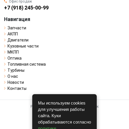
Офис продаж
+7 (918) 245-00-99
Навигация
Запчасти
АКПП
Двигатели
Кузовные части
МКПП
Оптика
Топливная система
Турбины
О нас
Новости
Контакты
Мы используем cookies
Работает на системе для авторазборок
для улучшения работы
CARRO.
БИЗНЕС
сайта. Куки
обрабатываются согласно
Полная версия
политике