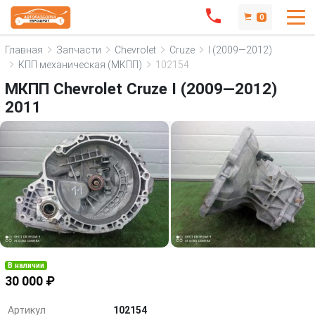
0
Главная
Запчасти
Chevrolet
Cruze
I (2009—2012)
КПП механическая (МКПП)
102154
МКПП Chevrolet Cruze I (2009—2012)
2011
В наличии
30 000 ₽
Артикул
102154