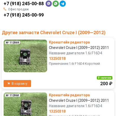
+7 (918) 245-00-88
Офис продаж
+7 (918) 245-00-99
Другие запчасти Chevrolet Cruze I (2009—2012)
Кронштейн радиатора
№ 112869
Chevrolet Cruze I (2009—2012) 2011
Название двигателя 1.6i F16D4
13250318
Примечание:1.6i F16D4 Короткий
В наличии
200 ₽
В корзину
Кронштейн радиатора
№ 112868
Chevrolet Cruze I (2009—2012) 2011
Название двигателя 1.6i F16D4
13250318