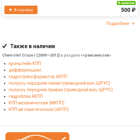
В наличии
500 ₽
В корзину
Подробнее
Также в наличии
Chevrolet Cruze I (2009—2012)
в разделе
«трансмиссия
»
кронштейн КПП
дифференциал
гидротрансформатор АКПП
полуось передняя левая (приводной вал, ШРУС)
полуось передняя правая (приводной вал, ШРУС)
гидроблок АКПП
КПП механическая (МКПП)
КПП автоматическая (АКПП)