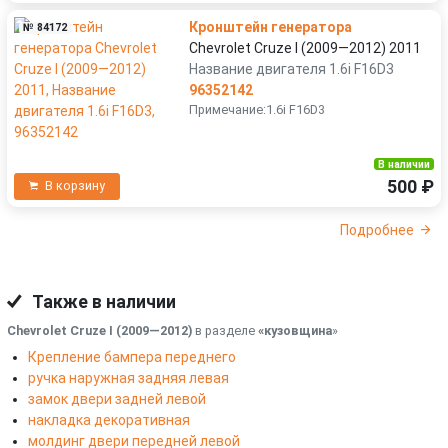
Кронштейн генератора
№ 84172
Chevrolet Cruze I (2009—2012) 2011
Название двигателя 1.6i F16D3
96352142
Примечание:1.6i F16D3
В наличии
500 ₽
В корзину
Подробнее
Также в наличии
Chevrolet Cruze I (2009—2012)
в разделе
«кузовщина
»
Крепление бампера переднего
ручка наружная задняя левая
замок двери задней левой
накладка декоративная
молдинг двери передней левой