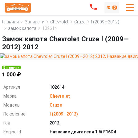
0
Главная
Запчасти
Chevrolet
Cruze
I (2009—2012)
замок капота
102614
Замок капота Chevrolet Cruze I (2009—
2012) 2012
В наличии
1 000 ₽
Артикул
102614
Марка
Chevrolet
Модель
Cruze
Поколение
I (2009—2012)
Год
2012
Engine Id
Название двигателя 1.6i F16D4