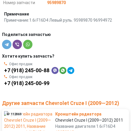
Номер запчасти
95989870
Примечание
Примечание:1.6i F16D4 Левый руль. 95989870 96994972
Поделиться запчастью
Хотите купить запчасть?
Офис продаж
+7 (918) 245-00-88
Офис продаж
+7 (918) 245-00-99
Другие запчасти Chevrolet Cruze I (2009—2012)
Кронштейн радиатора
№ 112869
Chevrolet Cruze I (2009—2012) 2011
Название двигателя 1.6i F16D4