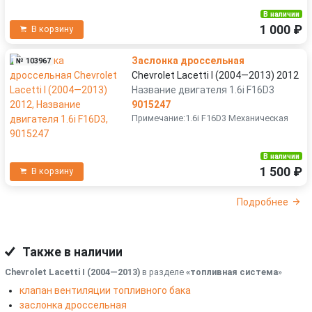
В наличии
1 000 ₽
В корзину
Заслонка дроссельная
№ 103967
Chevrolet Lacetti I (2004—2013) 2012
Название двигателя 1.6i F16D3
9015247
Примечание:1.6i F16D3 Механическая
В наличии
1 500 ₽
В корзину
Подробнее
Также в наличии
Chevrolet Lacetti I (2004—2013)
в разделе
«топливная система
»
клапан вентиляции топливного бака
заслонка дроссельная