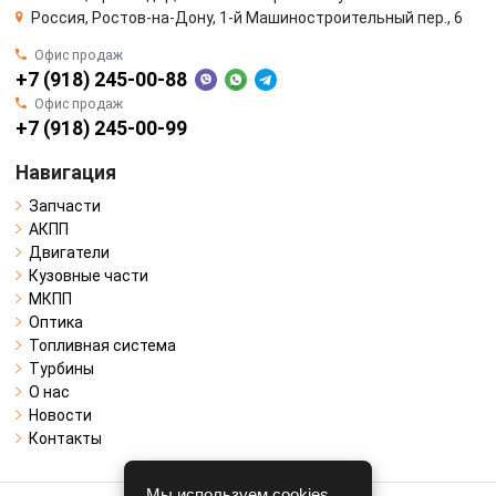
Россия, Ростов-на-Дону, 1-й Машиностроительный пер., 6
Офис продаж
+7 (918) 245-00-88
Офис продаж
+7 (918) 245-00-99
Навигация
Запчасти
АКПП
Двигатели
Кузовные части
МКПП
Оптика
Топливная система
Турбины
О нас
Новости
Контакты
Мы используем cookies