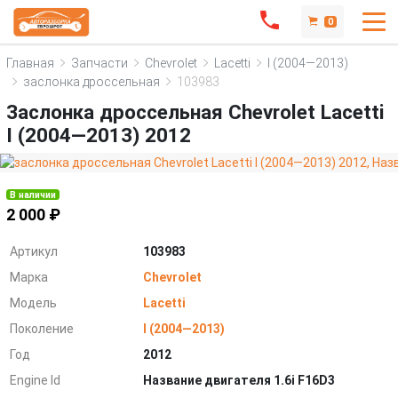
0
Главная
Запчасти
Chevrolet
Lacetti
I (2004—2013)
заслонка дроссельная
103983
Заслонка дроссельная Chevrolet Lacetti
I (2004—2013) 2012
В наличии
2 000 ₽
Артикул
103983
Марка
Chevrolet
Модель
Lacetti
Поколение
I (2004—2013)
Год
2012
Engine Id
Название двигателя 1.6i F16D3