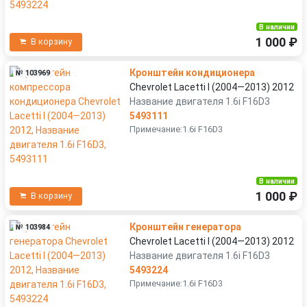
В наличии
1 000 ₽
В корзину
Кронштейн кондиционера
№ 103969
Chevrolet Lacetti I (2004—2013) 2012
Название двигателя 1.6i F16D3
5493111
Примечание:1.6i F16D3
В наличии
1 000 ₽
В корзину
Кронштейн генератора
№ 103984
Chevrolet Lacetti I (2004—2013) 2012
Название двигателя 1.6i F16D3
5493224
Примечание:1.6i F16D3