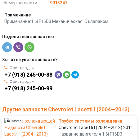
Номер запчасти
9015247
Примечание
Примечание:1.6i F16D3 Механическая. С клапаном
Поделиться запчастью
Хотите купить запчасть?
Офис продаж
+7 (918) 245-00-88
Офис продаж
+7 (918) 245-00-99
Другие запчасти Chevrolet Lacetti I (2004—2013)
Трубка системы охлаждения
№ 83927
Chevrolet Lacetti I (2004—2013) 2011
Название двигателя 1.6i F16D3