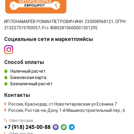
ИП ПОНАМАРЁВ РОМАН ПЕТРОВИЧ ИНН: 233008968121, ОГРН :
313237319700057, Р/c 40802810600001301295
Социальные сети и маркетплейсы
Способ оплаты
Наличный расчёт
Банковская карта
Безналичный расчёт
Контакты
Россия, Краснодар, ст.Новотитаровская ул.Есенина 7
Россия, Ростов-на-Дону, 1-й Машиностроительный пер., 6
Офис продаж
+7 (918) 245-00-88
Офис продаж