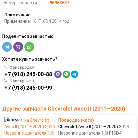
Номер запчасти
95963637
Примечание
Примечание:1.6i F16D4 2014 год.
Поделиться запчастью
Хотите купить запчасть?
Офис продаж
+7 (918) 245-00-88
Офис продаж
+7 (918) 245-00-99
Другие запчасти Chevrolet Aveo II (2011—2020)
Проводка (коса)
№ 105538
Chevrolet Aveo II (2011—2020) 2014
Название двигателя 1.6i F16D4