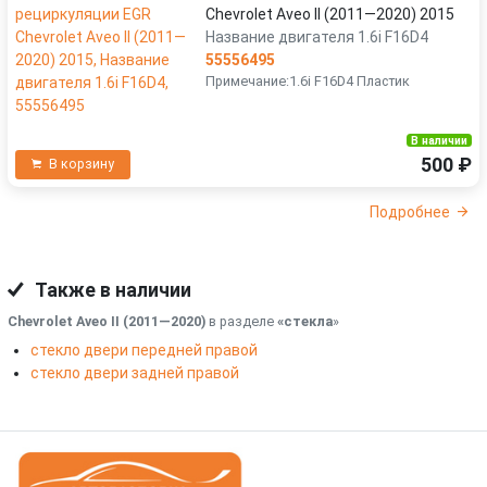
Chevrolet Aveo II (2011—2020) 2015
Название двигателя 1.6i F16D4
55556495
Примечание:1.6i F16D4 Пластик
В наличии
500 ₽
В корзину
Подробнее
Также в наличии
Chevrolet Aveo II (2011—2020)
в разделе
«стекла
»
стекло двери передней правой
стекло двери задней правой