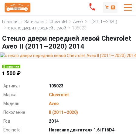
0
Главная
Запчасти
Chevrolet
Aveo
II (2011—2020)
стекло двери передней левой
105023
Стекло двери передней левой Chevrolet
Aveo II (2011—2020) 2014
В наличии
1 500 ₽
Артикул
105023
Марка
Chevrolet
Модель
Aveo
Поколение
II (2011—2020)
Год
2014
Engine Id
Название двигателя 1.6i F16D4