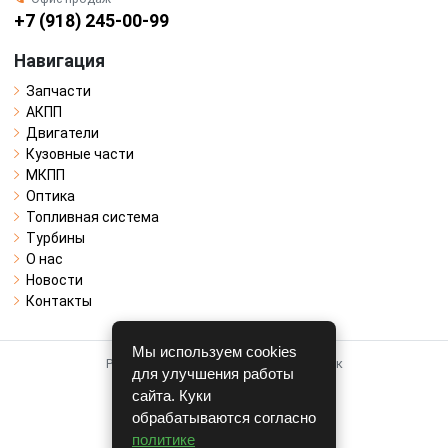
+7 (918) 245-00-99
Навигация
Запчасти
АКПП
Двигатели
Кузовные части
МКПП
Оптика
Топливная система
Турбины
О нас
Новости
Контакты
Мы используем cookies
Работает на системе для авторазборок
для улучшения работы
CARRO.
БИЗНЕС
сайта. Куки
обрабатываются согласно
Полная версия
политике
© COPYRIGHT 2026 г.