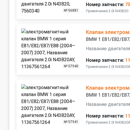
Номер запчасти:
7
№ 56881
Примечание:2.0i N43B20
Клапан электром
BMW 1 E81/E82/E87
Название двигателя
Номер запчасти:
1
№ 57940
Примечание:2.0i N43B20
Клапан электром
BMW 1 E81/E82/E87
Название двигателя
Номер запчасти:
1
№ 57941
Примечание:2.0i N43B20