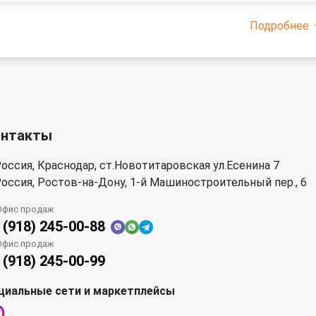
Подробнее
онтакты
оссия, Краснодар, ст.Новотитаровская ул.Есенина 7
оссия, Ростов-на-Дону, 1-й Машиностроительный пер., 6
Офис продаж
 (918) 245-00-88
Офис продаж
 (918) 245-00-99
циальные сети и маркетплейсы