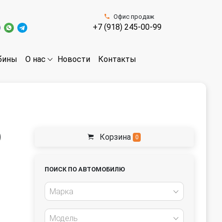
Офис продаж
+7 (918) 245-00-99
бины
Новости
Контакты
О нас
)
Корзина
0
ПОИСК ПО АВТОМОБИЛЮ
Марка
Модель