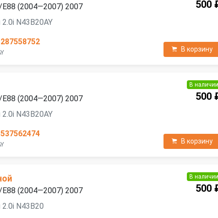
500 
/E88 (2004—2007) 2007
 2.0i N43B20AY
1287558752
В корзину
AY
В наличи
500 
/E88 (2004—2007) 2007
 2.0i N43B20AY
3537562474
В корзину
AY
В наличи
ной
500 
/E88 (2004—2007) 2007
 2.0i N43B20