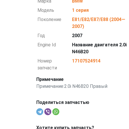
Марка
BMW
Модель
1 серия
Поколение
E81/E82/E87/E88 (2004—
2007)
Год
2007
Engine Id
Название двигателя 2.0i
N46B20
Номер
17107524914
запчасти
Примечание
Примечание:2.0i N46B20 Правый
Поделиться запчастью
Хотите купить запчасть?