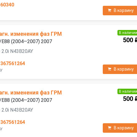
560340
В корзину
В наличи
агн. изменения фаз ГРМ
500 
/E88 (2004—2007) 2007
 2.0i N43B20AY
1367561264
В корзину
AY
В наличи
агн. изменения фаз ГРМ
500 
/E88 (2004—2007) 2007
 2.0i N43B20AY
1367561264
В корзину
AY