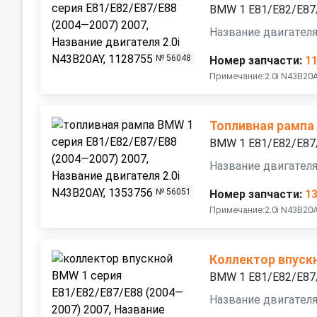
BMW 1 E81/E82/E87
Название двигателя
№ 56048
Номер запчасти:
1
Примечание:2.0i N43B20
Топливная рампа
BMW 1 E81/E82/E87
Название двигателя
№ 56051
Номер запчасти:
1
Примечание:2.0i N43B20
Коллектор впуск
BMW 1 E81/E82/E87
Название двигателя