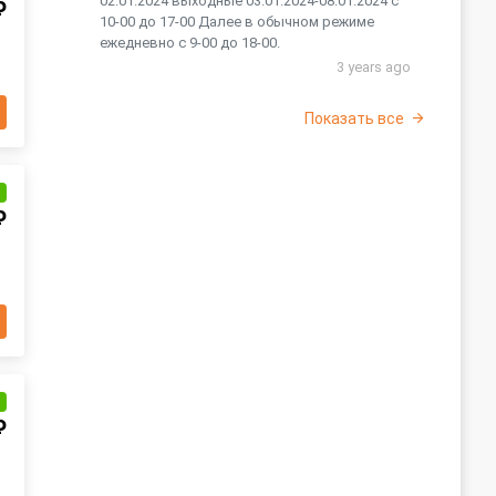
02.01.2024 выходные 03.01.2024-08.01.2024 с
₽
10-00 до 17-00 Далее в обычном режиме
ежедневно с 9-00 до 18-00.
3 years ago
Показать все
и
₽
и
₽