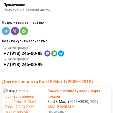
Примечание
Примечание: Нижняя часть.
Поделиться запчастью
Хотите купить запчасть?
Офис продаж
+7 (918) 245-00-88
Офис продаж
+7 (918) 245-00-99
Другие запчасти Ford S-Max I (2006—2010)
Рамка противотуманой фары
№ 35532
правой
Ford S-Max I (2006—2010) 2009
6M21R19952AD
Примечание: