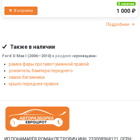
В наличии
1 000 ₽
В корзину
Подробнее
Также в наличии
Ford S-Max I (2006—2010)
в разделе
«кузовщина
»
рамка фары противотуманной правой
усилитель бампера переднего
замок багажника
крыло переднее правое
ИП ПОНАМАРЁВ РОМАН ПЕТРОВИЧ ИНН: 233008968121, ОГРН :