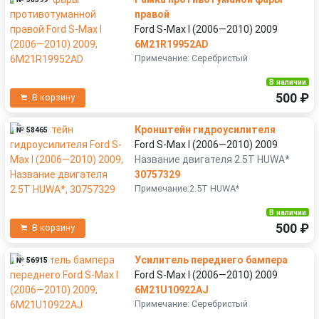
правой
Ford S-Max I (2006—2010) 2009
6M21R19952AD
Примечание: Серебристый
В наличии
500 ₽
В корзину
Кронштейн гидроусилителя
№ 58465
Ford S-Max I (2006—2010) 2009
Название двигателя 2.5T HUWA*
30757329
Примечание:2.5T HUWA*
В наличии
500 ₽
В корзину
Усилитель переднего бампера
№ 56915
Ford S-Max I (2006—2010) 2009
6M21U10922AJ
Примечание: Серебристый