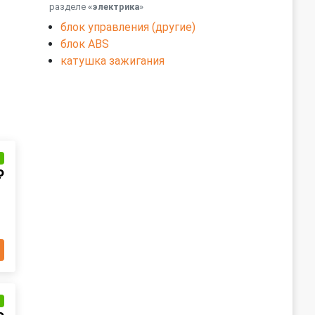
разделе
«электрика
»
блок управления (другие)
блок ABS
катушка зажигания
и
₽
и