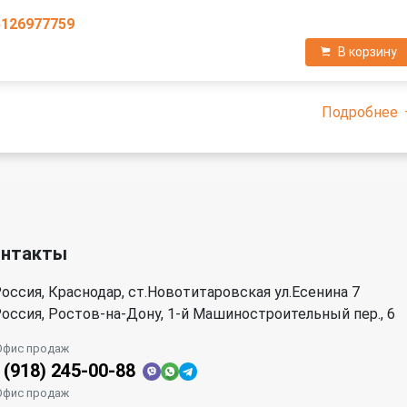
5126977759
В корзину
Подробнее
онтакты
оссия, Краснодар, ст.Новотитаровская ул.Есенина 7
оссия, Ростов-на-Дону, 1-й Машиностроительный пер., 6
Офис продаж
 (918) 245-00-88
Офис продаж