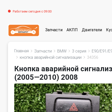
Работаем сегодня с 09:00
Запчасти
АКПП
Двигатели
Ку
Главная
Запчасти
BMW
3 серия
E90/E91/E
кнопка аварийной сигнализации
34356
Кнопка аварийной сигнали
(2005—2010) 2008