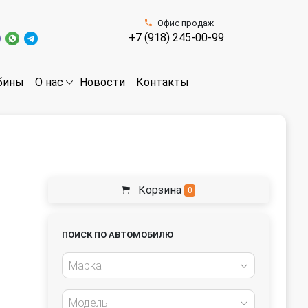
Офис продаж
+7 (918) 245-00-99
бины
Новости
Контакты
О нас
Корзина
0
ПОИСК ПО АВТОМОБИЛЮ
Марка
Модель