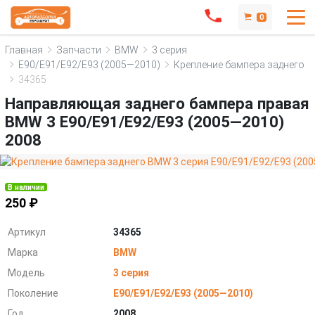
0
Главная
Запчасти
BMW
3 серия
E90/E91/E92/E93 (2005—2010)
Крепление бампера заднего
34365
Направляющая заднего бампера правая
BMW 3 E90/E91/E92/E93 (2005—2010)
2008
В наличии
250 ₽
Артикул
34365
Марка
BMW
Модель
3 серия
Поколение
E90/E91/E92/E93 (2005—2010)
Год
2008