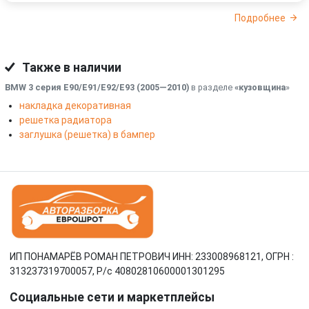
Подробнее
Также в наличии
BMW 3 серия E90/E91/E92/E93 (2005—2010)
в разделе
«кузовщина
»
накладка декоративная
решетка радиатора
заглушка (решетка) в бампер
ИП ПОНАМАРЁВ РОМАН ПЕТРОВИЧ ИНН: 233008968121, ОГРН :
313237319700057, Р/c 40802810600001301295
Социальные сети и маркетплейсы