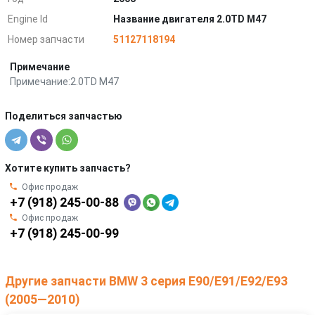
Engine Id
Название двигателя 2.0TD M47
Номер запчасти
51127118194
Примечание
Примечание:2.0TD M47
Поделиться запчастью
Хотите купить запчасть?
Офис продаж
+7 (918) 245-00-88
Офис продаж
+7 (918) 245-00-99
Другие запчасти BMW 3 серия E90/E91/E92/E93
(2005—2010)