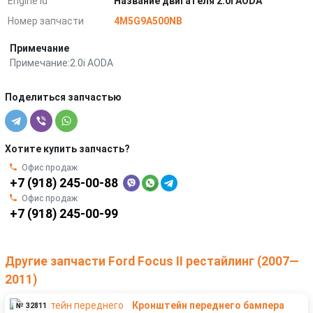
Engine Id
Название двигателя 2.0i AODA
Номер запчасти
4M5G9A500NB
Примечание
Примечание:2.0i AODA
Поделиться запчастью
Хотите купить запчасть?
Офис продаж
+7 (918) 245-00-88
Офис продаж
+7 (918) 245-00-99
Другие запчасти Ford Focus II рестайлинг (2007—
2011)
Кронштейн переднего бампера
№ 32811