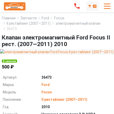
0
Главная
Запчасти
Ford
Focus
II рестайлинг (2007—2011)
электромагнитный клапан
36473
Клапан электромагнитный Ford Focus II
рест. (2007—2011) 2010
В наличии
500 ₽
Артикул
36473
Марка
Ford
Модель
Focus
Поколение
II рестайлинг (2007—2011)
Год
2010