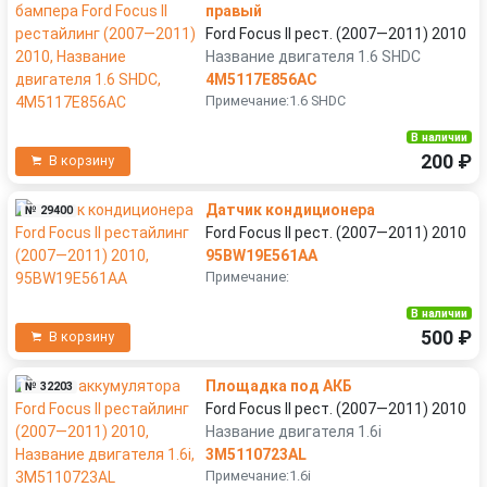
правый
Ford Focus II рест. (2007—2011) 2010
Название двигателя 1.6 SHDC
4M5117E856AC
Примечание:1.6 SHDC
В наличии
200 ₽
В корзину
Датчик кондиционера
№ 29400
Ford Focus II рест. (2007—2011) 2010
95BW19E561AA
Примечание:
В наличии
500 ₽
В корзину
Площадка под АКБ
№ 32203
Ford Focus II рест. (2007—2011) 2010
Название двигателя 1.6i
3M5110723AL
Примечание:1.6i