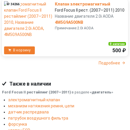
Клапан электромагнитный
№ 34266
Ford Focus II рест. (2007—2011) 2010
Название двигателя 2.0i AODA
4M5G9A500NB
Примечание:2.0i AODA
В наличии
500 ₽
В корзину
Подробнее
Также в наличии
Ford Focus II рестайлинг (2007—2011)
в разделе
«двигатель
»
электромагнитный клапан
механизм натяжения ремня, цепи
датчик распредвала
патрубок воздушного фильтра
форсунка