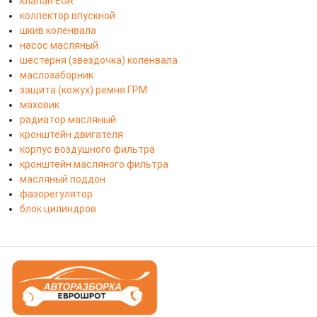
клапан EGR
коллектор впускной
шкив коленвала
насос масляный
шестерня (звездочка) коленвала
маслозаборник
защита (кожух) ремня ГРМ
маховик
радиатор масляный
кронштейн двигателя
корпус воздушного фильтра
кронштейн масляного фильтра
масляный поддон
фазорегулятор
блок цилиндров