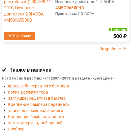
Название двигателя 2.0i AODA
4M5G9A500NB
Примечание:2.0i AODA
В наличии
500 ₽
В корзину
Подробнее
Также в наличии
Ford Focus II рестайлинг (2007—2011)
в разделе
«кузовщина
»
кронштейн переднего бампера
полка аккумулятора
заглушка (решетка) в бампер
Крепление бампера переднего
усилитель бампера заднего
Крепление бампера заднего
замок двери задней правой
спойлер