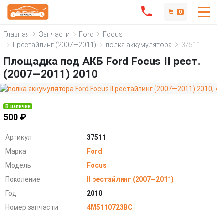
0
Главная
Запчасти
Ford
Focus
II рестайлинг (2007—2011)
полка аккумулятора
37511
Площадка под АКБ Ford Focus II рест.
(2007—2011) 2010
В наличии
500 ₽
Артикул
37511
Марка
Ford
Модель
Focus
Поколение
II рестайлинг (2007—2011)
Год
2010
Номер запчасти
4M5110723BC