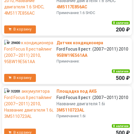
Название двигателя 1.6 SHDC
4M5117E856AC
Примечание:1.6 SHDC
В наличии
200 ₽
В корзину
Датчик кондиционера
№ 29400
Ford Focus II рест. (2007—2011) 2010
95BW19E561AA
Примечание:
В наличии
500 ₽
В корзину
Площадка под АКБ
№ 32203
Ford Focus II рест. (2007—2011) 2010
Название двигателя 1.6i
3M5110723AL
Примечание:1.6i
В наличии
500 ₽
В корзину