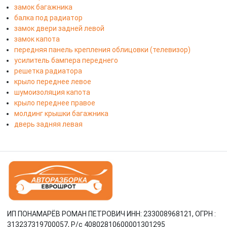
замок багажника
балка под радиатор
замок двери задней левой
замок капота
передняя панель крепления облицовки (телевизор)
усилитель бампера переднего
решетка радиатора
крыло переднее левое
шумоизоляция капота
крыло переднее правое
молдинг крышки багажника
дверь задняя левая
ИП ПОНАМАРЁВ РОМАН ПЕТРОВИЧ ИНН: 233008968121, ОГРН :
313237319700057, Р/c 40802810600001301295