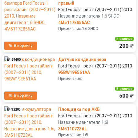
правый
Ford Focus II рест. (2007—2011) 2010
Название двигателя 1.6 SHDC
4M5117E856AC
Примечание:1.6 SHDC
В наличии
200 ₽
В корзину
Датчик кондиционера
№ 29400
Ford Focus II рест. (2007—2011) 2010
95BW19E561AA
Примечание:
В наличии
500 ₽
В корзину
Площадка под АКБ
№ 32203
Ford Focus II рест. (2007—2011) 2010
Название двигателя 1.6i
3M5110723AL
Примечание:1.6i