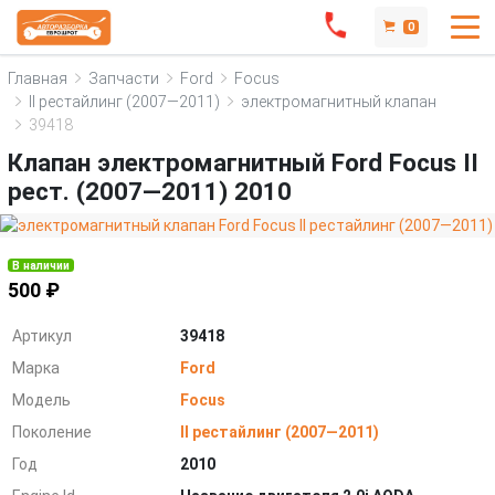
0
Главная
Запчасти
Ford
Focus
II рестайлинг (2007—2011)
электромагнитный клапан
39418
Клапан электромагнитный Ford Focus II
рест. (2007—2011) 2010
В наличии
500 ₽
Артикул
39418
Марка
Ford
Модель
Focus
Поколение
II рестайлинг (2007—2011)
Год
2010