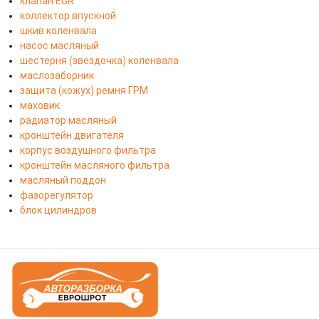
клапан EGR
коллектор впускной
шкив коленвала
насос масляный
шестерня (звездочка) коленвала
маслозаборник
защита (кожух) ремня ГРМ
маховик
радиатор масляный
кронштейн двигателя
корпус воздушного фильтра
кронштейн масляного фильтра
масляный поддон
фазорегулятор
блок цилиндров