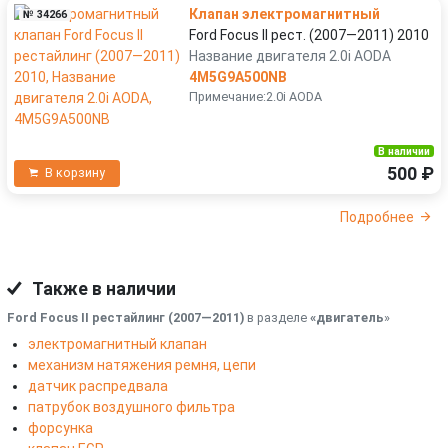
Клапан электромагнитный
№ 34266
Ford Focus II рест. (2007—2011) 2010
Название двигателя 2.0i AODA
4M5G9A500NB
Примечание:2.0i AODA
В наличии
500 ₽
В корзину
Подробнее
Также в наличии
Ford Focus II рестайлинг (2007—2011)
в разделе
«двигатель
»
электромагнитный клапан
механизм натяжения ремня, цепи
датчик распредвала
патрубок воздушного фильтра
форсунка