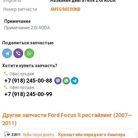
Engine Id
Название двигателя 2.0i AODA
Номер запчасти
4M5G9A500NB
Примечание
Примечание:2.0i AODA
Поделиться запчастью
Хотите купить запчасть?
Офис продаж
+7 (918) 245-00-88
Офис продаж
+7 (918) 245-00-99
Другие запчасти Ford Focus II рестайлинг (2007—
2011)
Кронштейн переднего бампера
№ 32811