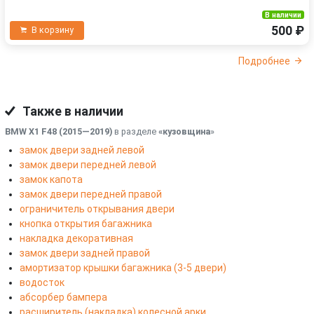
В наличии
500 ₽
В корзину
Подробнее
Также в наличии
BMW X1 F48 (2015—2019)
в разделе
«кузовщина
»
замок двери задней левой
замок двери передней левой
замок капота
замок двери передней правой
ограничитель открывания двери
кнопка открытия багажника
накладка декоративная
замок двери задней правой
амортизатор крышки багажника (3-5 двери)
водосток
абсорбер бампера
расширитель (накладка) колесной арки