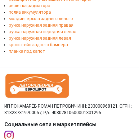
решетка радиатора
полка аккумулятора
молдинг крыла заднего левого
ручка наружная задняя правая
ручка наружная передняя левая
ручка наружная задняя левая
кронштейн заднего бампера
планка под капот
ИП ПОНАМАРЁВ РОМАН ПЕТРОВИЧ ИНН: 233008968121, ОГРН :
313237319700057, Р/c 40802810600001301295
Социальные сети и маркетплейсы