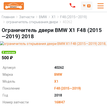
0
Главная
Запчасти
BMW
X1
F48 (2015—2019)
ограничитель открывания двери
40262
Ограничитель двери BMW X1 F48 (2015
—2019) 2018
В наличии
500 ₽
Артикул
40262
Марка
BMW
Модель
X1
Поколение
F48 (2015—2019)
Год
2018
Номер запчасти
16W47