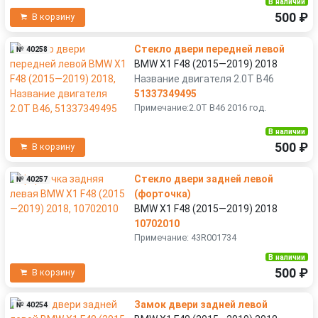
В наличии
500 ₽
В корзину
Стекло двери передней левой
№ 40258
BMW X1 F48 (2015—2019) 2018
Название двигателя 2.0T B46
51337349495
Примечание:2.0T B46 2016 год.
В наличии
500 ₽
В корзину
Стекло двери задней левой
№ 40257
(форточка)
BMW X1 F48 (2015—2019) 2018
10702010
Примечание: 43R001734
В наличии
500 ₽
В корзину
Замок двери задней левой
№ 40254