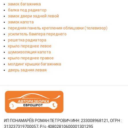
замок багажника
балка под радиатор
замок двери задней левой
замок капота
передняя панель крепления облицовки (телевизор)
усилитель бампера переднего
решетка радиатора
крыло переднее левое
шумоизоляция капота
крыло переднее правое
молдинг крышки багажника
дверь задняя левая
ИП ПОНАМАРЁВ РОМАН ПЕТРОВИЧ ИНН: 233008968121, ОГРН :
313237319700057, Р/c 40802810600001301295