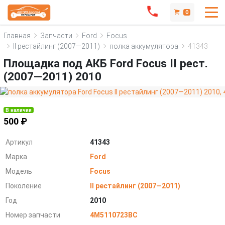
0
Главная
Запчасти
Ford
Focus
II рестайлинг (2007—2011)
полка аккумулятора
41343
Площадка под АКБ Ford Focus II рест.
(2007—2011) 2010
В наличии
500 ₽
Артикул
41343
Марка
Ford
Модель
Focus
Поколение
II рестайлинг (2007—2011)
Год
2010
Номер запчасти
4M5110723BC