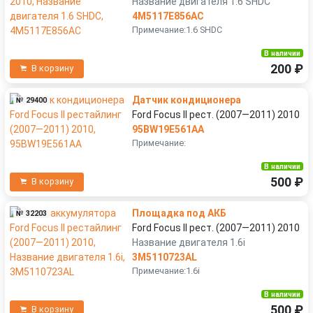
Название двигателя 1.6 SHDC
4M5117E856AC
Примечание:1.6 SHDC
В наличии
200 ₽
В корзину
Датчик кондиционера
№ 29400
Ford Focus II рест. (2007—2011) 2010
95BW19E561AA
Примечание:
В наличии
500 ₽
В корзину
Площадка под АКБ
№ 32203
Ford Focus II рест. (2007—2011) 2010
Название двигателя 1.6i
3M5110723AL
Примечание:1.6i
В наличии
500 ₽
В корзину