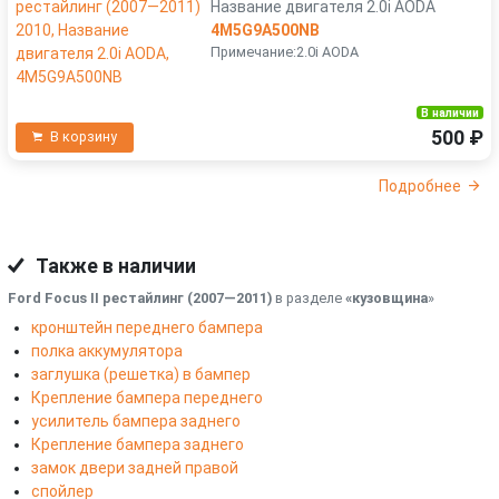
Название двигателя 2.0i AODA
4M5G9A500NB
Примечание:2.0i AODA
В наличии
500 ₽
В корзину
Подробнее
Также в наличии
Ford Focus II рестайлинг (2007—2011)
в разделе
«кузовщина
»
кронштейн переднего бампера
полка аккумулятора
заглушка (решетка) в бампер
Крепление бампера переднего
усилитель бампера заднего
Крепление бампера заднего
замок двери задней правой
спойлер