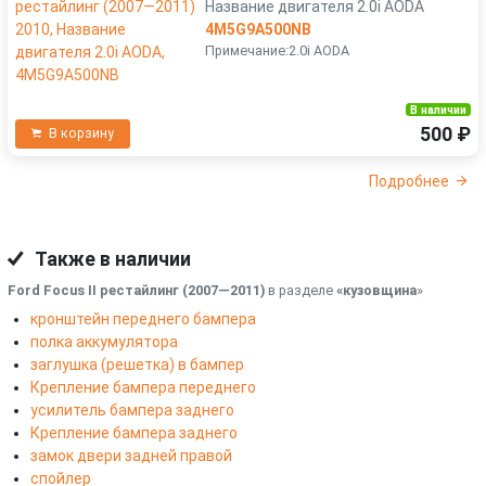
Название двигателя 2.0i AODA
4M5G9A500NB
Примечание:2.0i AODA
В наличии
500 ₽
В корзину
Подробнее
Также в наличии
Ford Focus II рестайлинг (2007—2011)
в разделе
«кузовщина
»
кронштейн переднего бампера
полка аккумулятора
заглушка (решетка) в бампер
Крепление бампера переднего
усилитель бампера заднего
Крепление бампера заднего
замок двери задней правой
спойлер