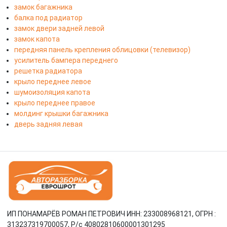
замок багажника
балка под радиатор
замок двери задней левой
замок капота
передняя панель крепления облицовки (телевизор)
усилитель бампера переднего
решетка радиатора
крыло переднее левое
шумоизоляция капота
крыло переднее правое
молдинг крышки багажника
дверь задняя левая
ИП ПОНАМАРЁВ РОМАН ПЕТРОВИЧ ИНН: 233008968121, ОГРН :
313237319700057, Р/c 40802810600001301295