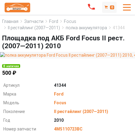
0
Главная
Запчасти
Ford
Focus
II рестайлинг (2007—2011)
полка аккумулятора
41344
Площадка под АКБ Ford Focus II рест.
(2007—2011) 2010
В наличии
500 ₽
Артикул
41344
Марка
Ford
Модель
Focus
Поколение
II рестайлинг (2007—2011)
Год
2010
Номер запчасти
4M5110723BC