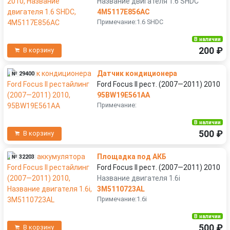
Название двигателя 1.6 SHDC
4M5117E856AC
Примечание:1.6 SHDC
В наличии
200 ₽
В корзину
Датчик кондиционера
№ 29400
Ford Focus II рест. (2007—2011) 2010
95BW19E561AA
Примечание:
В наличии
500 ₽
В корзину
Площадка под АКБ
№ 32203
Ford Focus II рест. (2007—2011) 2010
Название двигателя 1.6i
3M5110723AL
Примечание:1.6i
В наличии
500 ₽
В корзину