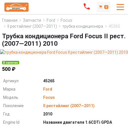
0
Главная
Запчасти
Ford
Focus
II рестайлинг (2007—2011)
трубка кондиционера
45265
Трубка кондиционера Ford Focus II рест.
(2007—2011) 2010
В наличии
500 ₽
Артикул
45265
Марка
Ford
Модель
Focus
Поколение
II рестайлинг (2007—2011)
Год
2010
Engine Id
Название двигателя 1.6CDTi GPDA