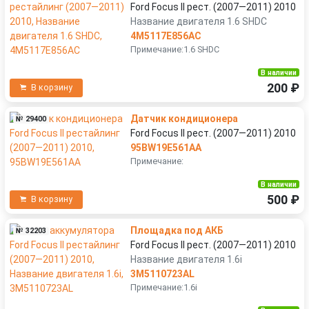
Ford Focus II рест. (2007—2011) 2010
Название двигателя 1.6 SHDC
4M5117E856AC
Примечание:1.6 SHDC
В наличии
200 ₽
В корзину
Датчик кондиционера
№ 29400
Ford Focus II рест. (2007—2011) 2010
95BW19E561AA
Примечание:
В наличии
500 ₽
В корзину
Площадка под АКБ
№ 32203
Ford Focus II рест. (2007—2011) 2010
Название двигателя 1.6i
3M5110723AL
Примечание:1.6i