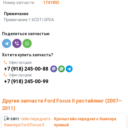
Номер запчасти
1741892
Примечание
Примечание:1.6CDTi GPDA
Поделиться запчастью
Хотите купить запчасть?
Офис продаж
+7 (918) 245-00-88
Офис продаж
+7 (918) 245-00-99
Другие запчасти Ford Focus II рестайлинг (2007—
2011)
Кронштейн переднего бампера
№ 32811
правый