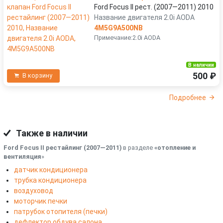
Ford Focus II рест. (2007—2011) 2010
Название двигателя 2.0i AODA
4M5G9A500NB
Примечание:2.0i AODA
В наличии
500 ₽
В корзину
Подробнее
Также в наличии
Ford Focus II рестайлинг (2007—2011)
в разделе
«отопление и
вентиляция
»
датчик кондиционера
трубка кондиционера
воздуховод
моторчик печки
патрубок отопителя (печки)
дефлектор обдува салона