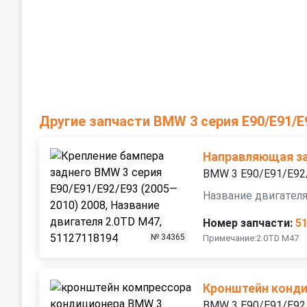
Другие запчасти BMW 3 серия E90/E91/E
Направляющая за
BMW 3 E90/E91/E92
Название двигателя
Номер запчасти:
5
№ 34365
Примечание:2.0TD M47
Кронштейн конд
BMW 3 E90/E91/E92