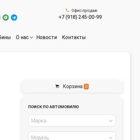
Офис продаж
+7 (918) 245-00-99
бины
Новости
Контакты
О нас
Корзина
0
ПОИСК ПО АВТОМОБИЛЮ
Марка
Модель