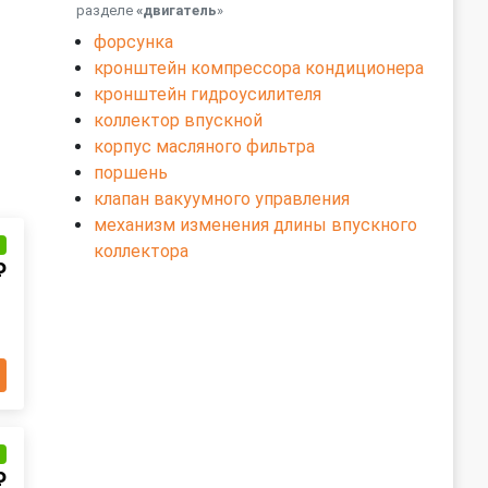
разделе
«двигатель
»
форсунка
кронштейн компрессора кондиционера
кронштейн гидроусилителя
коллектор впускной
корпус масляного фильтра
поршень
клапан вакуумного управления
механизм изменения длины впускного
и
коллектора
₽
и
₽