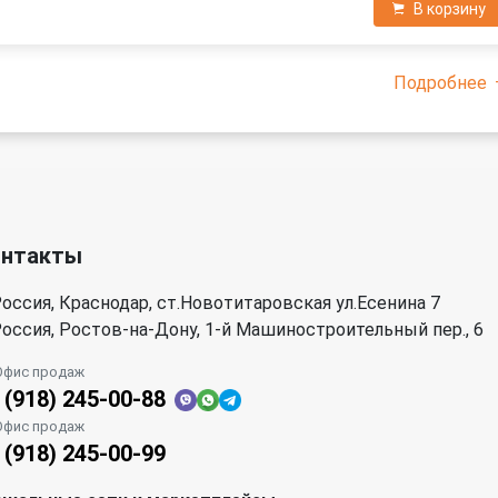
В корзину
Подробнее
онтакты
оссия, Краснодар, ст.Новотитаровская ул.Есенина 7
оссия, Ростов-на-Дону, 1-й Машиностроительный пер., 6
Офис продаж
 (918) 245-00-88
Офис продаж
 (918) 245-00-99