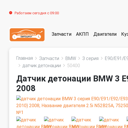
Работаем сегодня с 09:00
Запчасти
АКПП
Двигатели
Ку
Главная
Запчасти
BMW
3 серия
E90/E91/E
датчик детонации
50400
Датчик детонации BMW 3 E
2008