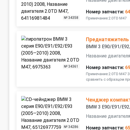
Название двигателя
Номер запчасти:
6
№ 34358
Примечание:2.0TD M47
Преднатяжитель
BMW 3 E90/E91/E92
Название двигателя
№ 34361
Номер запчасти:
6
Примечание:2.0TD M47 
сравнить с образцом п
Ченджер компак
BMW 3 E90/E91/E92
Название двигателя
№ 34286
Номер запчасти:
6