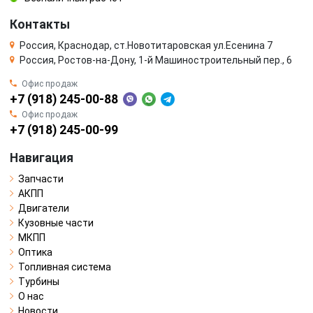
Контакты
Россия, Краснодар, ст.Новотитаровская ул.Есенина 7
Россия, Ростов-на-Дону, 1-й Машиностроительный пер., 6
Офис продаж
+7 (918) 245-00-88
Офис продаж
+7 (918) 245-00-99
Навигация
Запчасти
АКПП
Двигатели
Кузовные части
МКПП
Оптика
Топливная система
Турбины
О нас
Новости