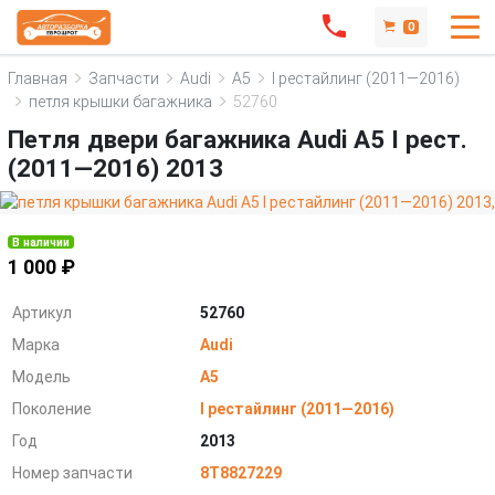
0
Главная
Запчасти
Audi
A5
I рестайлинг (2011—2016)
петля крышки багажника
52760
Петля двери багажника Audi A5 I рест.
(2011—2016) 2013
В наличии
1 000 ₽
Артикул
52760
Марка
Audi
Модель
A5
Поколение
I рестайлинг (2011—2016)
Год
2013
Номер запчасти
8T8827229