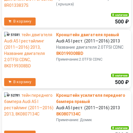
( крышка)
В наличии
500 ₽
В корзину
Кронштейн двигателя правый
№ 51581
Audi A5 I рест. (2011—2016) 2013
Название двигателя 2.0TFSI CDNC
8K0199308BD
Примечание:2.0TFSI CDNC
В наличии
500 ₽
В корзину
Кронштейн усилителя переднего
№ 52781
бампера правый
Audi A5 I рест. (2011—2016) 2013
8K0807134C
Примечание: Домик
В наличии