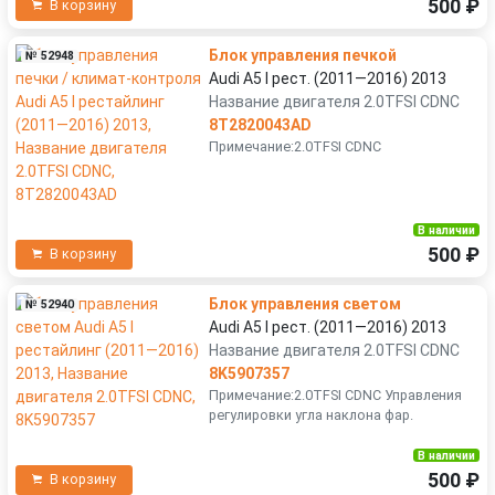
500 ₽
В корзину
Блок управления печкой
№ 52948
Audi A5 I рест. (2011—2016) 2013
Название двигателя 2.0TFSI CDNC
8T2820043AD
Примечание:2.0TFSI CDNC
В наличии
500 ₽
В корзину
Блок управления светом
№ 52940
Audi A5 I рест. (2011—2016) 2013
Название двигателя 2.0TFSI CDNC
8K5907357
Примечание:2.0TFSI CDNC Управления
регулировки угла наклона фар.
В наличии
500 ₽
В корзину