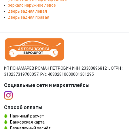
зеркало наружное левое
дверь задняя левая
дверь задняя правая
ИП ПОНАМАРЁВ РОМАН ПЕТРОВИЧ ИНН: 233008968121, ОГРН :
313237319700057, Р/c 40802810600001301295
Социальные сети и маркетплейсы
Способ оплаты
Наличный расчёт
Банковская карта
Безналичный расчёт