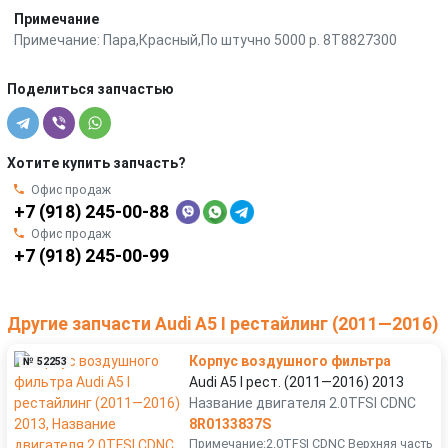
Примечание
Примечание: Пара,Красный,По штучно 5000 р. 8T8827300
Поделиться запчастью
Хотите купить запчасть?
Офис продаж
+7 (918) 245-00-88
Офис продаж
+7 (918) 245-00-99
Другие запчасти Audi A5 I рестайлинг (2011—2016)
Корпус воздушного фильтра
№ 52253
Audi A5 I рест. (2011—2016) 2013
Название двигателя 2.0TFSI CDNC
8R0133837S
Примечание:2.0TFSI CDNC Верхняя часть