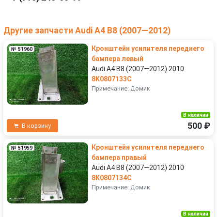
Другие запчасти Audi A4 B8 (2007—2012)
Кронштейн усилителя переднего
№ 51960
бампера левый
Audi A4 B8 (2007—2012) 2010
8K0807133C
Примечание: Домик
В наличии
500 ₽
В корзину
Кронштейн усилителя переднего
№ 51959
бампера правый
Audi A4 B8 (2007—2012) 2010
8K0807134C
Примечание: Домик
В наличии