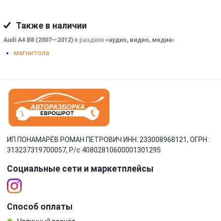
Также в наличии
Audi A4 B8 (2007—2012)
в разделе
«аудио, видео, медиа
»
магнитола
ИП ПОНАМАРЁВ РОМАН ПЕТРОВИЧ ИНН: 233008968121, ОГРН :
313237319700057, Р/c 40802810600001301295
Социальные сети и маркетплейсы
Способ оплаты