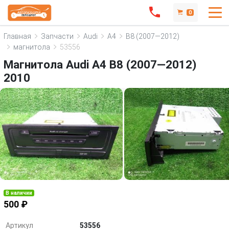
0
Главная
Запчасти
Audi
A4
B8 (2007—2012)
магнитола
53556
Магнитола Audi A4 B8 (2007—2012)
2010
В наличии
500 ₽
Артикул
53556