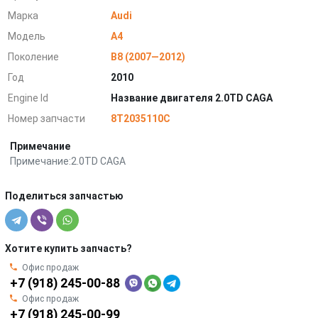
Марка
Audi
Модель
A4
Поколение
B8 (2007—2012)
Год
2010
Engine Id
Название двигателя 2.0TD CAGA
Номер запчасти
8T2035110C
Примечание
Примечание:2.0TD CAGA
Поделиться запчастью
Хотите купить запчасть?
Офис продаж
+7 (918) 245-00-88
Офис продаж
+7 (918) 245-00-99