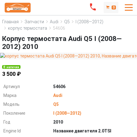
0
Главная
Запчасти
Audi
Q5
I (2008—2012)
корпус термостата
54606
Корпус термостата Audi Q5 I (2008—
2012) 2010
В наличии
3 500 ₽
Артикул
54606
Марка
Audi
Модель
Q5
Поколение
I (2008—2012)
Год
2010
Engine Id
Название двигателя 2.0TSI