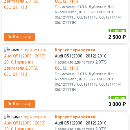
06L121111J
Примечание:2.0TSI Дубликат* Для
многих Ваг с ДВС 1.8-2.0TSI GEN 3
06L121111J, 06L121111E, 06L121111M,
06L121111H
В наличии
2 500 ₽
В корзину
Корпус термостата
№ 54598
Audi Q5 I (2008—2012) 2010
Название двигателя 2.0TSI
06L121111J
Примечание:2.0TSI Дубликат* Для
многих Ваг с ДВС 1.8-2.0TSI GEN 3
06L121111J, 06L121111E, 06L121111M,
06L121111H
В наличии
3 000 ₽
В корзину
Корпус термостата
№ 59460
Audi Q5 I (2008—2012) 2010
Название двигателя 2.0TSI