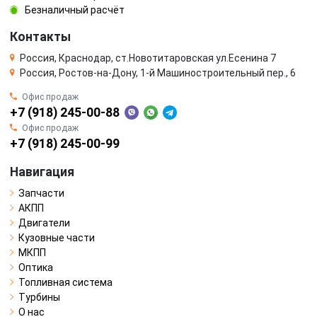
Безналичный расчёт
Контакты
Россия, Краснодар, ст.Новотитаровская ул.Есенина 7
Россия, Ростов-на-Дону, 1-й Машиностроительный пер., 6
Офис продаж
+7 (918) 245-00-88
Офис продаж
+7 (918) 245-00-99
Навигация
Запчасти
АКПП
Двигатели
Кузовные части
МКПП
Оптика
Топливная система
Турбины
О нас