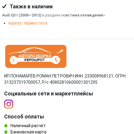
Также в наличии
Audi Q5 I (2008—2012)
в разделе
«система охлаждения
»
корпус термостата
ИП ПОНАМАРЁВ РОМАН ПЕТРОВИЧ ИНН: 233008968121, ОГРН :
313237319700057, Р/c 40802810600001301295
Социальные сети и маркетплейсы
Способ оплаты
Наличный расчёт
Банковская карта