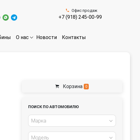
Офис продаж
+7 (918) 245-00-99
бины
Новости
Контакты
О нас
Корзина
0
ПОИСК ПО АВТОМОБИЛЮ
Марка
Модель