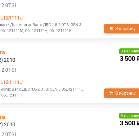
 2.0TSI
6L121111J
кат* Для многих Ваг с ДВС 1.8-2.0TSI GEN 3
В корзину
, 06L121111M, 06L121111H, 06L121111G
В наличи
та
3 500 
2) 2010
 2.0TSI
6L121111J
ногих Ваг с ДВС 1.8-2.0TSI GEN 3 06L121111J,
В корзину
, 06L121111H
В наличи
та
3 500 
2) 2010
 2.0TSI