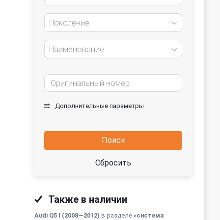
Поколение
Наименование
Дополнительные параметры
Поиск
Сбросить
Также в наличии
Audi Q5 I (2008—2012)
в разделе
«система