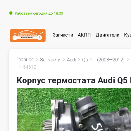
Работаем сегодня до 18:00
Запчасти
АКПП
Двигатели
Ку
Главная
Запчасти
Audi
Q5
I (2008—2012)
54612
Корпус термостата Audi Q5 