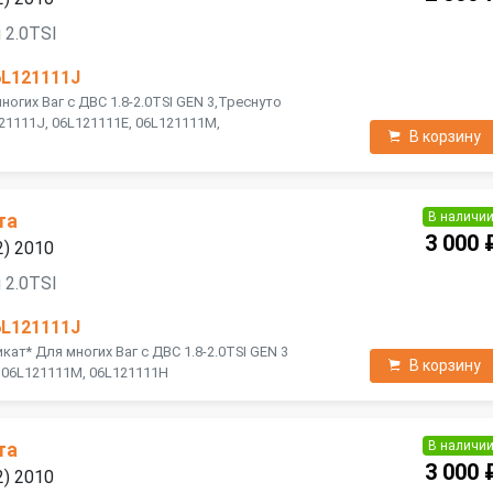
 2.0TSI
6L121111J
ногих Ваг с ДВС 1.8-2.0TSI GEN 3,Треснуто
21111J, 06L121111E, 06L121111M,
В корзину
В наличи
та
3 000 
2) 2010
 2.0TSI
6L121111J
кат* Для многих Ваг с ДВС 1.8-2.0TSI GEN 3
В корзину
, 06L121111M, 06L121111H
В наличи
та
3 000 
2) 2010