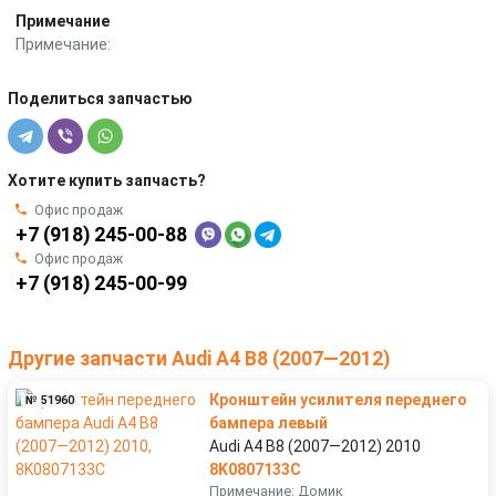
Примечание
Примечание:
Поделиться запчастью
Хотите купить запчасть?
Офис продаж
+7 (918) 245-00-88
Офис продаж
+7 (918) 245-00-99
Другие запчасти Audi A4 B8 (2007—2012)
Кронштейн усилителя переднего
№ 51960
бампера левый
Audi A4 B8 (2007—2012) 2010
8K0807133C
Примечание: Домик