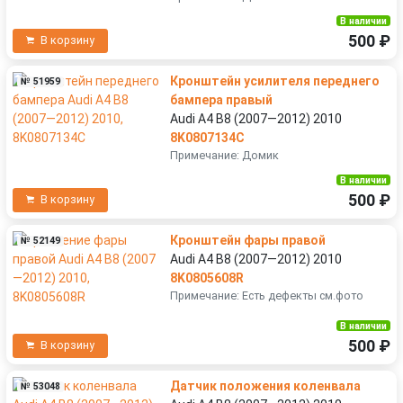
В наличии
500 ₽
В корзину
Кронштейн усилителя переднего
№ 51959
бампера правый
Audi A4 B8 (2007—2012) 2010
8K0807134C
Примечание: Домик
В наличии
500 ₽
В корзину
Кронштейн фары правой
№ 52149
Audi A4 B8 (2007—2012) 2010
8K0805608R
Примечание: Есть дефекты см.фото
В наличии
500 ₽
В корзину
Датчик положения коленвала
№ 53048