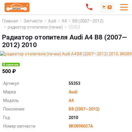
0
Главная
Запчасти
Audi
A4
B8 (2007—2012)
радиатор отопителя (печки)
55353
Радиатор отопителя Audi A4 B8 (2007—
2012) 2010
В наличии
500 ₽
Артикул
55353
Марка
Audi
Модель
A4
Поколение
B8 (2007—2012)
Год
2010
Номер запчасти
8K0898037A