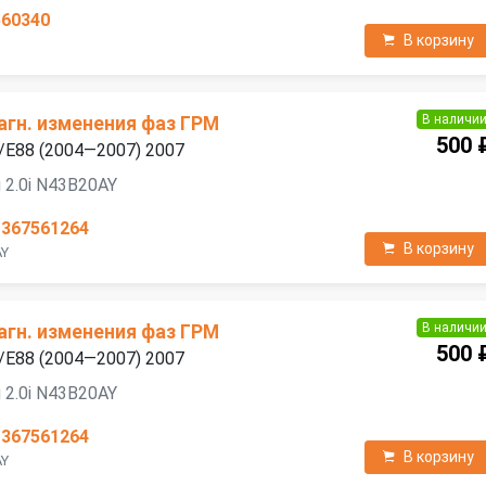
560340
В корзину
В наличи
агн. изменения фаз ГРМ
500 
/E88 (2004—2007) 2007
 2.0i N43B20AY
1367561264
В корзину
AY
В наличи
агн. изменения фаз ГРМ
500 
/E88 (2004—2007) 2007
 2.0i N43B20AY
1367561264
В корзину
AY