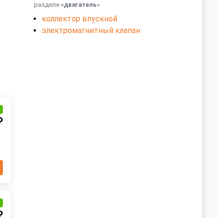
разделе
«двигатель
»
коллектор впускной
электромагнитный клапан
и
₽
и
₽