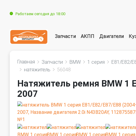
Работаем сегодня до 18:00
Запчасти
АКПП
Двигатели
Ку
Главная
Запчасти
BMW
1 серия
E81/E82/E
натяжитель
56048
Натяжитель ремня BMW 1 E
2007