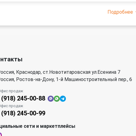
Подробнее
онтакты
оссия, Краснодар, ст.Новотитаровская ул.Есенина 7
оссия, Ростов-на-Дону, 1-й Машиностроительный пер., 6
Офис продаж
 (918) 245-00-88
Офис продаж
 (918) 245-00-99
циальные сети и маркетплейсы