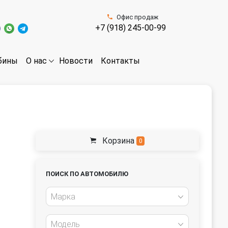
Офис продаж
+7 (918) 245-00-99
бины
Новости
Контакты
О нас
Корзина
0
ПОИСК ПО АВТОМОБИЛЮ
Марка
Модель