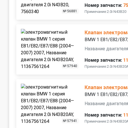
Номер запчасти:
7
№ 56881
Примечание:2.0i N43B20
Клапан электром
BMW 1 E81/E82/E87
Название двигателя
Номер запчасти:
1
№ 57940
Примечание:2.0i N43B20
Клапан электром
BMW 1 E81/E82/E87
Название двигателя
Номер запчасти:
1
№ 57941
Примечание:2.0i N43B20