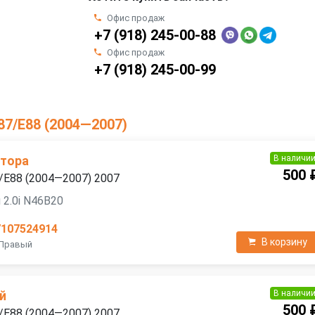
Офис продаж
+7 (918) 245-00-88
Офис продаж
+7 (918) 245-00-99
87/E88 (2004—2007)
В наличи
атора
500 
/E88 (2004—2007) 2007
 2.0i N46B20
7107524914
В корзину
 Правый
В наличи
й
500 
/E88 (2004—2007) 2007