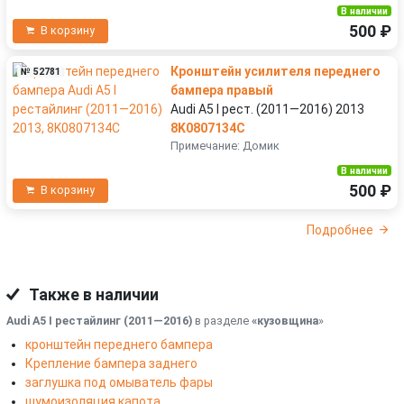
В наличии
500 ₽
В корзину
Кронштейн усилителя переднего
№ 52781
бампера правый
Audi A5 I рест. (2011—2016) 2013
8K0807134C
Примечание: Домик
В наличии
500 ₽
В корзину
Подробнее
Также в наличии
Audi A5 I рестайлинг (2011—2016)
в разделе
«кузовщина
»
кронштейн переднего бампера
Крепление бампера заднего
заглушка под омыватель фары
шумоизоляция капота