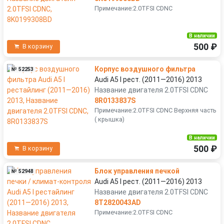
Примечание:2.0TFSI CDNC
В наличии
500 ₽
В корзину
Корпус воздушного фильтра
№ 52253
Audi A5 I рест. (2011—2016) 2013
Название двигателя 2.0TFSI CDNC
8R0133837S
Примечание:2.0TFSI CDNC Верхняя часть
( крышка)
В наличии
500 ₽
В корзину
Блок управления печкой
№ 52948
Audi A5 I рест. (2011—2016) 2013
Название двигателя 2.0TFSI CDNC
8T2820043AD
Примечание:2.0TFSI CDNC