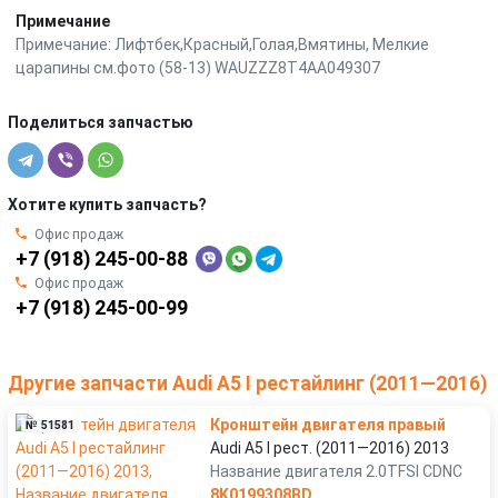
Примечание
Примечание: Лифтбек,Красный,Голая,Вмятины, Мелкие
царапины см.фото (58-13) WAUZZZ8T4AA049307
Поделиться запчастью
Хотите купить запчасть?
Офис продаж
+7 (918) 245-00-88
Офис продаж
+7 (918) 245-00-99
Другие запчасти Audi A5 I рестайлинг (2011—2016)
Кронштейн двигателя правый
№ 51581
Audi A5 I рест. (2011—2016) 2013
Название двигателя 2.0TFSI CDNC
8K0199308BD