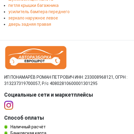
петля крышки багажника
усилитель бампера переднего
зеркало наружное левое
дверь задняя правая
ИП ПОНАМАРЁВ РОМАН ПЕТРОВИЧ ИНН: 233008968121, ОГРН :
313237319700057, Р/c 40802810600001301295
Социальные сети и маркетплейсы
Способ оплаты
Наличный расчёт
Банковская карта