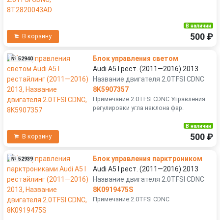
В наличии
500 ₽
В корзину
Блок управления светом
№ 52940
Audi A5 I рест. (2011—2016) 2013
Название двигателя 2.0TFSI CDNC
8K5907357
Примечание:2.0TFSI CDNC Управления
регулировки угла наклона фар.
В наличии
500 ₽
В корзину
Блок управления парктроником
№ 52939
Audi A5 I рест. (2011—2016) 2013
Название двигателя 2.0TFSI CDNC
8K0919475S
Примечание:2.0TFSI CDNC