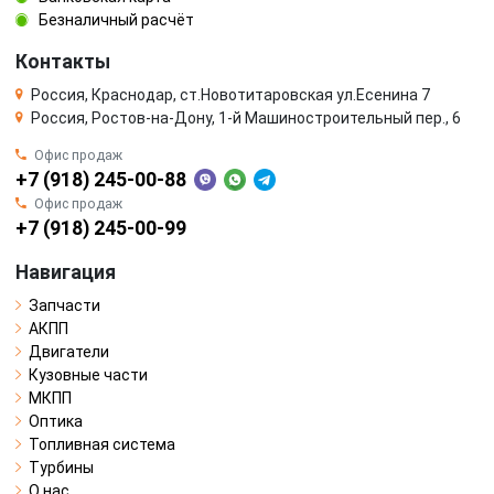
Безналичный расчёт
Контакты
Россия, Краснодар, ст.Новотитаровская ул.Есенина 7
Россия, Ростов-на-Дону, 1-й Машиностроительный пер., 6
Офис продаж
+7 (918) 245-00-88
Офис продаж
+7 (918) 245-00-99
Навигация
Запчасти
АКПП
Двигатели
Кузовные части
МКПП
Оптика
Топливная система
Турбины
О нас