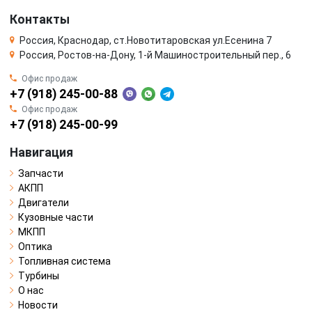
Контакты
Россия, Краснодар, ст.Новотитаровская ул.Есенина 7
Россия, Ростов-на-Дону, 1-й Машиностроительный пер., 6
Офис продаж
+7 (918) 245-00-88
Офис продаж
+7 (918) 245-00-99
Навигация
Запчасти
АКПП
Двигатели
Кузовные части
МКПП
Оптика
Топливная система
Турбины
О нас
Новости