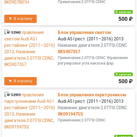
Примечание:2.0TFSI CDNC
В наличии
500 ₽
В корзину
Блок управления светом
№ 52940
Audi A5 I рест. (2011—2016) 2013
Название двигателя 2.0TFSI CDNC
8K5907357
Примечание:2.0TFSI CDNC Управления
регулировки угла наклона фар.
В наличии
500 ₽
В корзину
Блок управления парктроником
№ 52939
Audi A5 I рест. (2011—2016) 2013
Название двигателя 2.0TFSI CDNC
8K0919475S
Примечание:2.0TFSI CDNC
В наличии