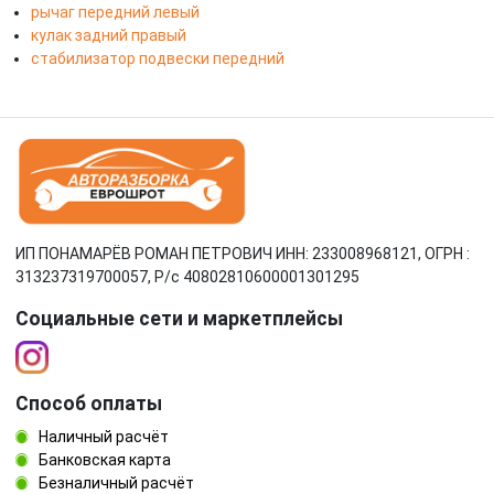
рычаг передний левый
кулак задний правый
стабилизатор подвески передний
ИП ПОНАМАРЁВ РОМАН ПЕТРОВИЧ ИНН: 233008968121, ОГРН :
313237319700057, Р/c 40802810600001301295
Социальные сети и маркетплейсы
Способ оплаты
Наличный расчёт
Банковская карта
Безналичный расчёт