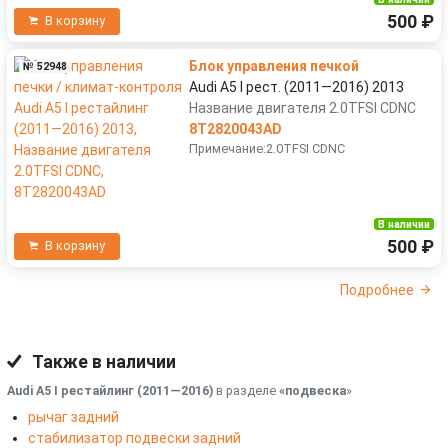
500 ₽
В корзину
Блок управления печкой
№ 52948
Audi A5 I рест. (2011—2016) 2013
Название двигателя 2.0TFSI CDNC
8T2820043AD
Примечание:2.0TFSI CDNC
В наличии
500 ₽
В корзину
Подробнее
Также в наличии
Audi A5 I рестайлинг (2011—2016)
в разделе
«подвеска
»
рычаг задний
стабилизатор подвески задний