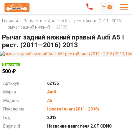
0
Главная
Запчасти
Audi
A5
I рестайлинг (2011—2016)
рычаг задний нижний
62135
Рычаг задний нижний правый Audi A5 I
рест. (2011—2016) 2013
В наличии
500 ₽
Артикул
62135
Марка
Audi
Модель
A5
Поколение
I рестайлинг (2011—2016)
Год
2013
Engine Id
Название двигателя 2.0T CDNC