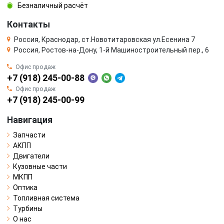
Безналичный расчёт
Контакты
Россия, Краснодар, ст.Новотитаровская ул.Есенина 7
Россия, Ростов-на-Дону, 1-й Машиностроительный пер., 6
Офис продаж
+7 (918) 245-00-88
Офис продаж
+7 (918) 245-00-99
Навигация
Запчасти
АКПП
Двигатели
Кузовные части
МКПП
Оптика
Топливная система
Турбины
О нас