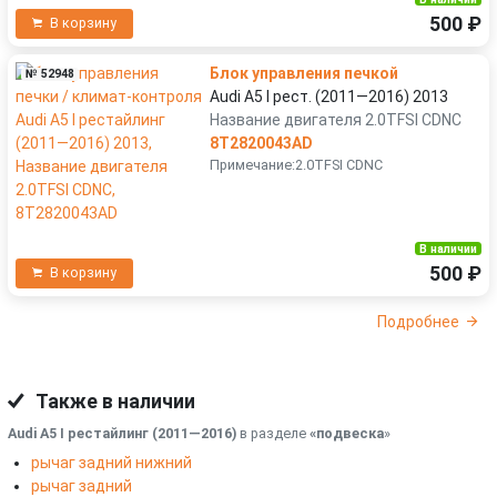
500 ₽
В корзину
Блок управления печкой
№ 52948
Audi A5 I рест. (2011—2016) 2013
Название двигателя 2.0TFSI CDNC
8T2820043AD
Примечание:2.0TFSI CDNC
В наличии
500 ₽
В корзину
Подробнее
Также в наличии
Audi A5 I рестайлинг (2011—2016)
в разделе
«подвеска
»
рычаг задний нижний
рычаг задний