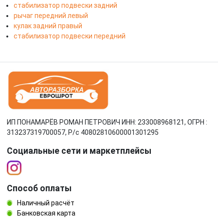
стабилизатор подвески задний
рычаг передний левый
кулак задний правый
стабилизатор подвески передний
ИП ПОНАМАРЁВ РОМАН ПЕТРОВИЧ ИНН: 233008968121, ОГРН :
313237319700057, Р/c 40802810600001301295
Социальные сети и маркетплейсы
Способ оплаты
Наличный расчёт
Банковская карта