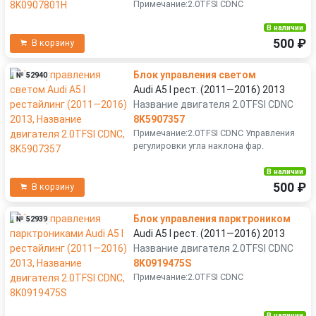
Примечание:2.0TFSI CDNC
В наличии
500 ₽
В корзину
Блок управления светом
№ 52940
Audi A5 I рест. (2011—2016) 2013
Название двигателя 2.0TFSI CDNC
8K5907357
Примечание:2.0TFSI CDNC Управления
регулировки угла наклона фар.
В наличии
500 ₽
В корзину
Блок управления парктроником
№ 52939
Audi A5 I рест. (2011—2016) 2013
Название двигателя 2.0TFSI CDNC
8K0919475S
Примечание:2.0TFSI CDNC
В наличии