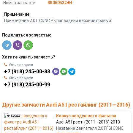
Номер запчасти
8K0505324H
Примечание
Примечание:2.0T CDNC Рычаг задний верхний правый
Поделиться запчастью
Хотите купить запчасть?
Офис продаж
+7 (918) 245-00-88
Офис продаж
+7 (918) 245-00-99
Другие запчасти Audi A5 I рестайлинг (2011—2016)
Корпус воздушного фильтра
№ 52253
Audi A5 I рест. (2011—2016) 2013
Название двигателя 2.0TFSI CDNC