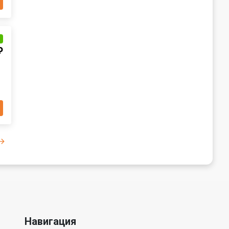
и
₽
Навигация