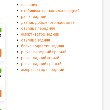
пыльник
стабилизатор подвески задний
рычаг задний
датчик дорожного просвета
ступица передняя
и
амортизатор задний
₽
ступица задняя
балка подвески задняя
рычаг передний правый
рычаг задний левый
рычаг задний правый
амортизатор передний
и
₽