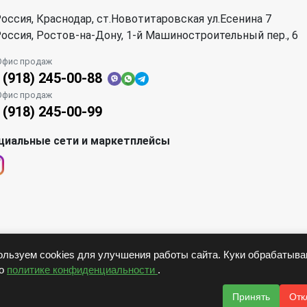
оссия, Краснодар, ст.Новотитаровская ул.Есенина 7
оссия, Ростов-на-Дону, 1-й Машиностроительный пер., 6
Офис продаж
 (918) 245-00-88
Офис продаж
 (918) 245-00-99
циальные сети и маркетплейсы
льзуем cookies для улучшения работы сайта. Куки обрабатыв
но
политике конфиденциальности
.
Принять
Отк