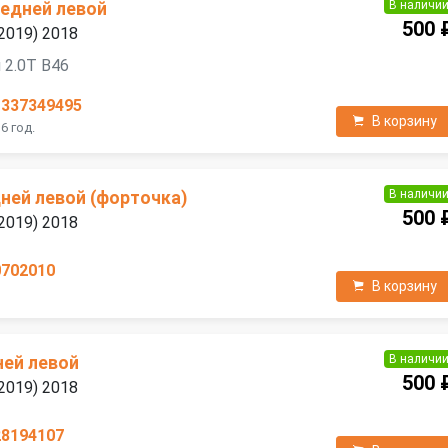
В наличи
редней левой
500 
2019) 2018
 2.0T B46
1337349495
В корзину
6 год.
В наличи
ней левой (форточка)
500 
2019) 2018
0702010
В корзину
В наличи
ней левой
500 
2019) 2018
28194107