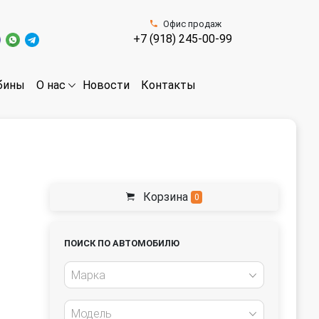
Офис продаж
+7 (918) 245-00-99
бины
Новости
Контакты
О нас
Корзина
0
ПОИСК ПО АВТОМОБИЛЮ
Марка
Модель