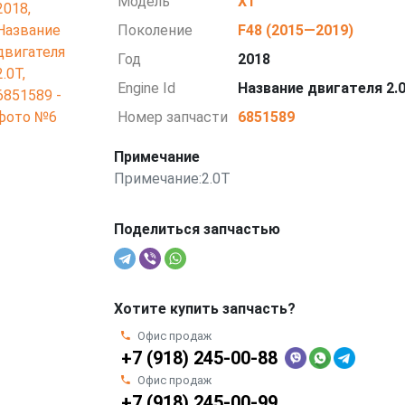
Модель
X1
Поколение
F48 (2015—2019)
Год
2018
Engine Id
Название двигателя 2.
Номер запчасти
6851589
Примечание
Примечание:2.0T
Поделиться запчастью
Хотите купить запчасть?
Офис продаж
+7 (918) 245-00-88
Офис продаж
+7 (918) 245-00-99