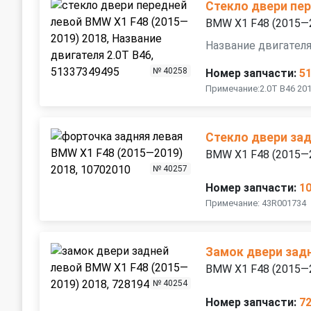
Стекло двери пе
BMW X1 F48 (2015—
Название двигателя
№ 40258
Номер запчасти:
5
Примечание:2.0T B46 201
Стекло двери зад
BMW X1 F48 (2015—
№ 40257
Номер запчасти:
1
Примечание: 43R001734
Замок двери зад
BMW X1 F48 (2015—
№ 40254
Номер запчасти:
7