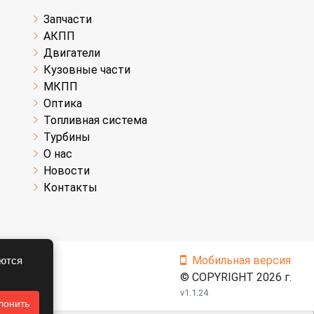
Запчасти
АКПП
Двигатели
Кузовные части
МКПП
Оптика
Топливная система
Турбины
О нас
Новости
Контакты
Мобильная версия
аются
© COPYRIGHT 2026 г.
v1.1.24
лонить