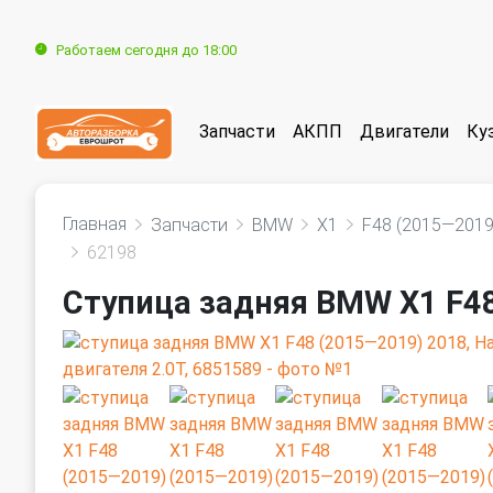
Работаем сегодня до 18:00
Запчасти
АКПП
Двигатели
Ку
Главная
Запчасти
BMW
X1
F48 (2015—2019
62198
Ступица задняя BMW X1 F4