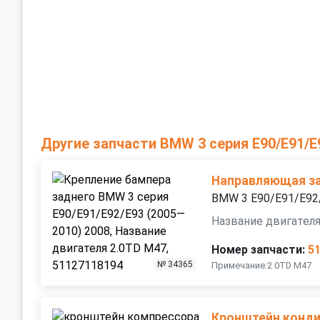
Другие запчасти BMW 3 серия E90/E91/E
Направляющая за
BMW 3 E90/E91/E92
Название двигателя
Номер запчасти:
5
№ 34365
Примечание:2.0TD M47
Кронштейн конд