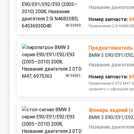
Название двигателя
Номер запчасти:
6
№ 33969
Примечание:2.0i N46B20
Преднатяжитель
BMW 3 E90/E91/E92
Название двигателя
№ 34361
Номер запчасти:
6
Примечание:2.0TD M47 
сравнить с образцом п
Фонарь задний (с
BMW 3 E90/E91/E92
Название двигателя