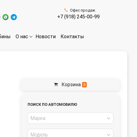
Офис продаж
+7 (918) 245-00-99
бины
Новости
Контакты
О нас
Корзина
0
ПОИСК ПО АВТОМОБИЛЮ
Марка
Модель