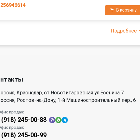
3256946614
В корзину
Подробнее
онтакты
оссия, Краснодар, ст.Новотитаровская ул.Есенина 7
оссия, Ростов-на-Дону, 1-й Машиностроительный пер., 6
Офис продаж
 (918) 245-00-88
Офис продаж
 (918) 245-00-99