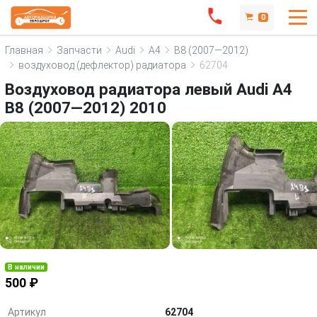
0
Главная
Запчасти
Audi
A4
B8 (2007—2012)
воздуховод (дефлектор) радиатора
62704
Воздуховод радиатора левый Audi A4
B8 (2007—2012) 2010
В наличии
500 ₽
Артикул
62704