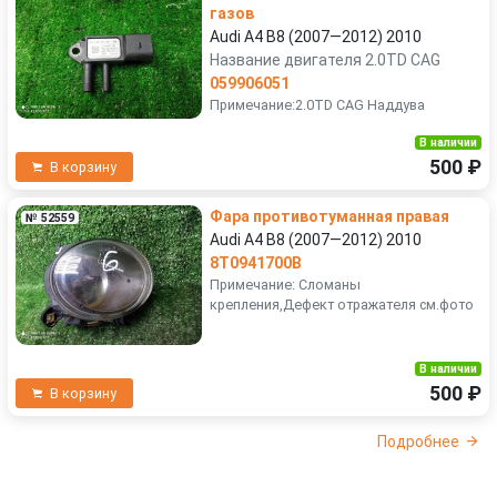
газов
Audi A4 B8 (2007—2012) 2010
Название двигателя 2.0TD CAG
059906051
Примечание:2.0TD CAG Наддува
В наличии
500 ₽
В корзину
Фара противотуманная правая
№ 52559
Audi A4 B8 (2007—2012) 2010
8T0941700B
Примечание: Сломаны
крепления,Дефект отражателя см.фото
В наличии
500 ₽
В корзину
Подробнее