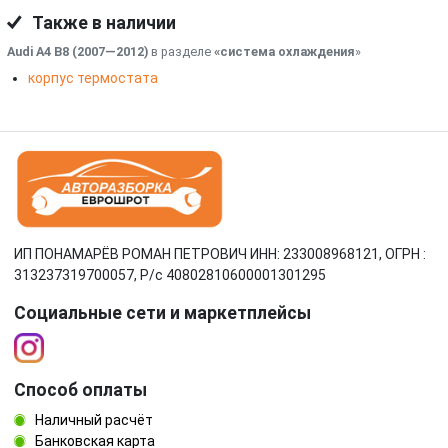
Также в наличии
Audi A4 B8 (2007—2012)
в разделе
«система охлаждения
»
корпус термостата
ИП ПОНАМАРЁВ РОМАН ПЕТРОВИЧ ИНН: 233008968121, ОГРН :
313237319700057, Р/c 40802810600001301295
Социальные сети и маркетплейсы
Способ оплаты
Наличный расчёт
Банковская карта