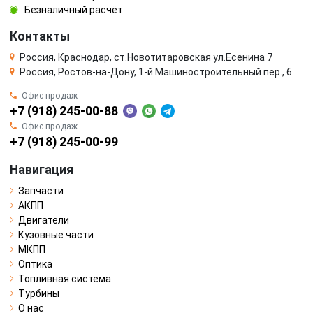
Безналичный расчёт
Контакты
Россия, Краснодар, ст.Новотитаровская ул.Есенина 7
Россия, Ростов-на-Дону, 1-й Машиностроительный пер., 6
Офис продаж
+7 (918) 245-00-88
Офис продаж
+7 (918) 245-00-99
Навигация
Запчасти
АКПП
Двигатели
Кузовные части
МКПП
Оптика
Топливная система
Турбины
О нас