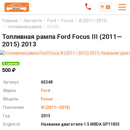
0
Главная
Запчасти
Ford
Focus
III (2011—2015)
топливная рампа
65348
Топливная рампа Ford Focus III (2011—
2015) 2013
В наличии
500 ₽
Артикул
65348
Марка
Ford
Модель
Focus
Поколение
III (2011—2015)
Год
2013
Engine Id
Название двигателя 1.5 M8DA GP11835