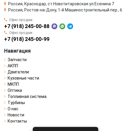
Россия, Краснодар, ст.Новотитаровская ул.Есенина 7
Россия, Ростов-на-Дону, 1-й Машиностроительный пер., 6
Офис продаж
+7 (918) 245-00-88
Офис продаж
+7 (918) 245-00-99
Навигация
Запчасти
АКПП
Двигатели
Кузовные части
МКПП
Оптика
Топливная система
Турбины
О нас
Новости
Контакты