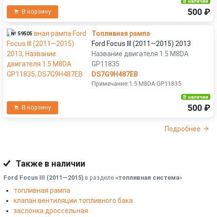
В наличии
500 ₽
В корзину
Топливная рампа
№ 59505
Ford Focus III (2011—2015) 2013
Название двигателя 1.5 M8DA
GP11835
DS7G9H487EB
Примечание:1.5 M8DA GP11835
В наличии
500 ₽
В корзину
Подробнее
Также в наличии
Ford Focus III (2011—2015)
в разделе
«топливная система
»
топливная рампа
клапан вентиляции топливного бака
заслонка дроссельная