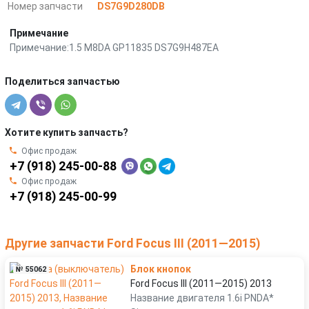
Номер запчасти
DS7G9D280DB
Примечание
Примечание:1.5 M8DA GP11835 DS7G9H487EA
Поделиться запчастью
Хотите купить запчасть?
Офис продаж
+7 (918) 245-00-88
Офис продаж
+7 (918) 245-00-99
Другие запчасти Ford Focus III (2011—2015)
Блок кнопок
№ 55062
Ford Focus III (2011—2015) 2013
Название двигателя 1.6i PNDA*