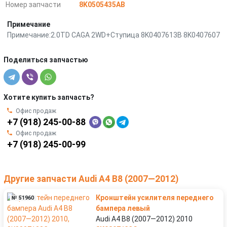
Номер запчасти
8K0505435AB
Примечание
Примечание:2.0TD CAGA 2WD+Ступица 8K0407613B 8K0407607
Поделиться запчастью
Хотите купить запчасть?
Офис продаж
+7 (918) 245-00-88
Офис продаж
+7 (918) 245-00-99
Другие запчасти Audi A4 B8 (2007—2012)
Кронштейн усилителя переднего
№ 51960
бампера левый
Audi A4 B8 (2007—2012) 2010