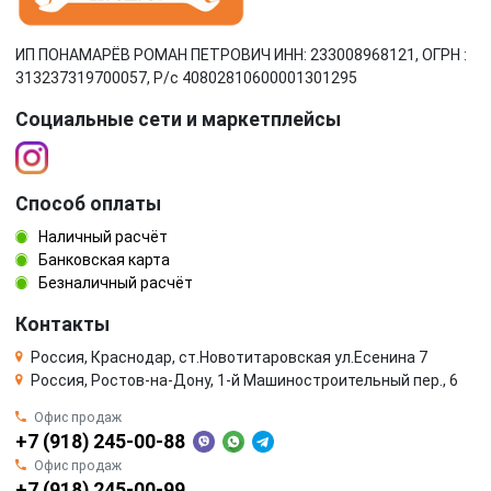
ИП ПОНАМАРЁВ РОМАН ПЕТРОВИЧ ИНН: 233008968121, ОГРН :
313237319700057, Р/c 40802810600001301295
Социальные сети и маркетплейсы
Способ оплаты
Наличный расчёт
Банковская карта
Безналичный расчёт
Контакты
Россия, Краснодар, ст.Новотитаровская ул.Есенина 7
Россия, Ростов-на-Дону, 1-й Машиностроительный пер., 6
Офис продаж
+7 (918) 245-00-88
Офис продаж
+7 (918) 245-00-99