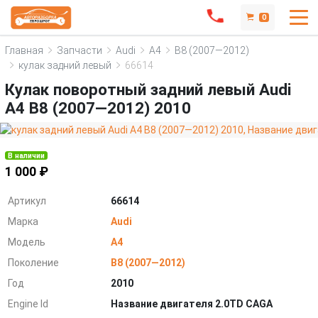
0
Главная
Запчасти
Audi
A4
B8 (2007—2012)
кулак задний левый
66614
Кулак поворотный задний левый Audi
A4 B8 (2007—2012) 2010
В наличии
1 000 ₽
Артикул
66614
Марка
Audi
Модель
A4
Поколение
B8 (2007—2012)
Год
2010
Engine Id
Название двигателя 2.0TD CAGA