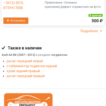
Примечание: Сломаны
крепления,Дефект отражателя см.фото
В наличии
500 ₽
В корзину
Подробнее
Также в наличии
Audi A4 B8 (2007—2012)
в разделе
«подвеска
»
рычаг передний левый
стабилизатор подвески задний
кулак задний правый
рычаг передний правый