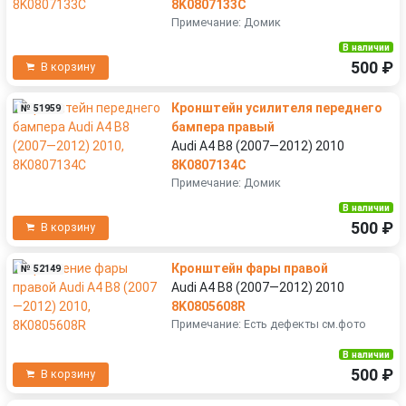
8K0807133C
Примечание: Домик
В наличии
500 ₽
В корзину
Кронштейн усилителя переднего
№ 51959
бампера правый
Audi A4 B8 (2007—2012) 2010
8K0807134C
Примечание: Домик
В наличии
500 ₽
В корзину
Кронштейн фары правой
№ 52149
Audi A4 B8 (2007—2012) 2010
8K0805608R
Примечание: Есть дефекты см.фото
В наличии
500 ₽
В корзину