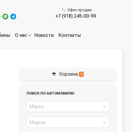
Офис продаж
+7 (918) 245-00-99
бины
Новости
Контакты
О нас
Корзина
0
ПОИСК ПО АВТОМОБИЛЮ
Марка
Модель