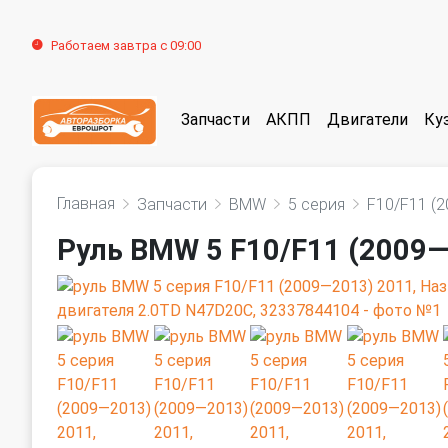
Работаем завтра с 09:00
Запчасти
АКПП
Двигатели
Ку
Главная
Запчасти
BMW
5 серия
F10/F11 (
Руль BMW 5 F10/F11 (2009—