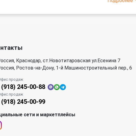
Подробнее
онтакты
оссия, Краснодар, ст.Новотитаровская ул.Есенина 7
оссия, Ростов-на-Дону, 1-й Машиностроительный пер., 6
Офис продаж
 (918) 245-00-88
Офис продаж
 (918) 245-00-99
циальные сети и маркетплейсы