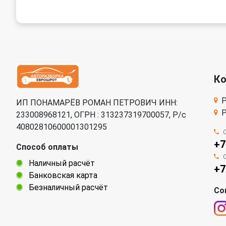
К
Р
ИП ПОНАМАРЁВ РОМАН ПЕТРОВИЧ ИНН:
Р
233008968121, ОГРН : 313237319700057, Р/c
40802810600001301295
+7
Способ оплаты
Наличный расчёт
+7
Банковская карта
Безналичный расчёт
Со