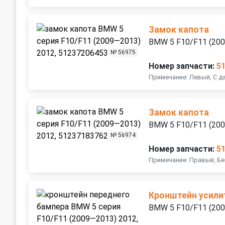
Замок капота
BMW 5 F10/F11 (20
№ 56975
Номер запчасти:
5
Примечание: Левый, С д
Замок капота
BMW 5 F10/F11 (20
№ 56974
Номер запчасти:
5
Примечание: Правый, Бе
Кронштейн усили
BMW 5 F10/F11 (20