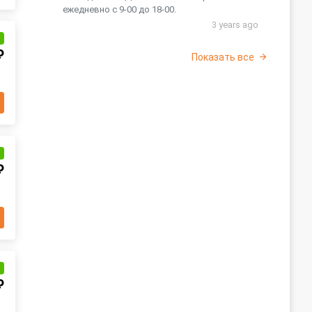
ежедневно с 9-00 до 18-00.
3 years ago
и
₽
Показать все
и
₽
и
₽