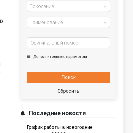
Поколение
TD
Наименование
Дополнительные параметры
ы
,
Поиск
Сбросить
Последние новости
График работы в новогодние