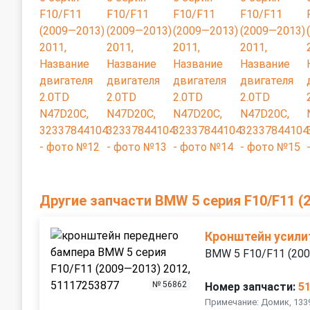
Другие запчасти BMW 5 серия F10/F11 (
Кронштейн усили
BMW 5 F10/F11 (20
№ 56862
Номер запчасти:
5
Примечание: Домик, 133