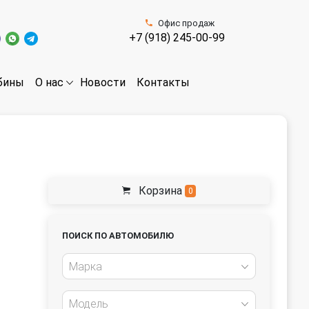
Офис продаж
+7 (918) 245-00-99
бины
Новости
Контакты
О нас
Корзина
0
ПОИСК ПО АВТОМОБИЛЮ
Марка
Модель