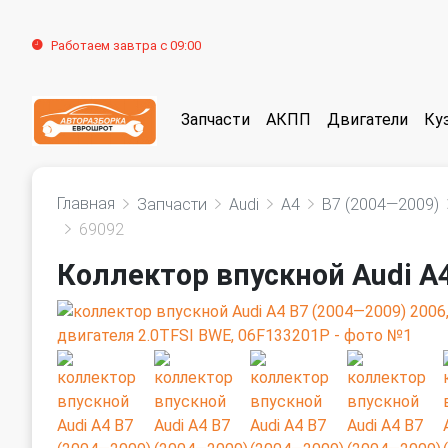
Работаем завтра с 09:00
Запчасти
АКПП
Двигатели
Ку
Главная
Запчасти
Audi
A4
B7 (2004—2009)
69092
Коллектор впускной Audi A