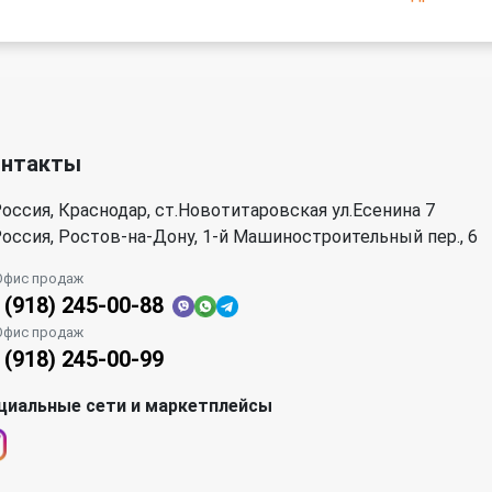
онтакты
оссия, Краснодар, ст.Новотитаровская ул.Есенина 7
оссия, Ростов-на-Дону, 1-й Машиностроительный пер., 6
Офис продаж
 (918) 245-00-88
Офис продаж
 (918) 245-00-99
циальные сети и маркетплейсы