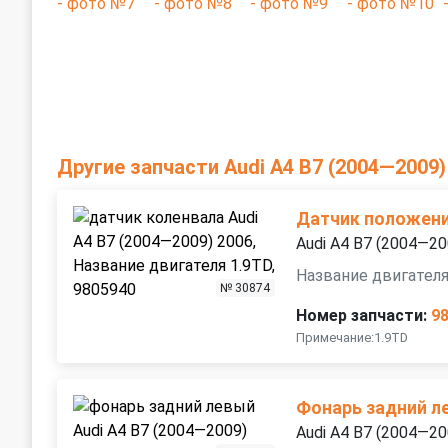
Другие запчасти Audi A4 B7 (2004—2009)
Датчик положени
Audi A4 B7 (2004—20
Название двигателя
№ 30874
Номер запчасти:
9
Примечание:1.9TD
Фонарь задний л
Audi A4 B7 (2004—20