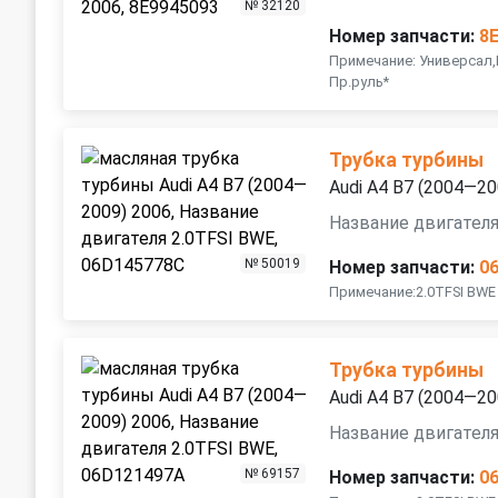
№ 32120
Номер запчасти:
8
Примечание: Универсал,
Пр.руль*
Трубка турбины
Audi A4 B7 (2004—20
Название двигателя
№ 50019
Номер запчасти:
0
Примечание:2.0TFSI BWE
Трубка турбины
Audi A4 B7 (2004—20
Название двигателя
№ 69157
Номер запчасти:
0