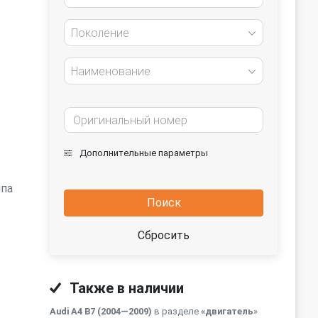
Поколение
Наименование
Дополнительные параметры
мпа
Поиск
Сбросить
Также в наличии
Audi A4 B7 (2004—2009)
в разделе
«двигатель
»