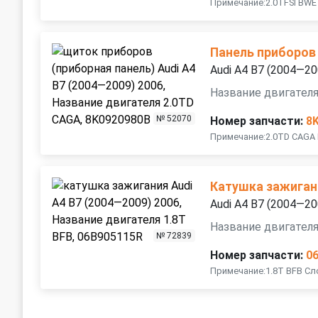
Примечание:2.0TFSI BWE
Панель приборов 
Audi A4 B7 (2004—20
Название двигателя
№ 52070
Номер запчасти:
8
Примечание:2.0TD CAG
Катушка зажиган
Audi A4 B7 (2004—20
Название двигателя
№ 72839
Номер запчасти:
0
Примечание:1.8T BFB С