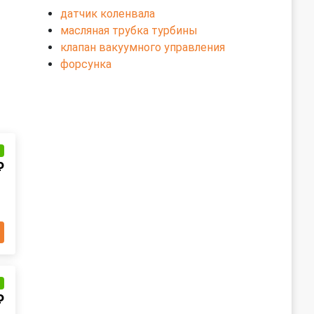
датчик коленвала
масляная трубка турбины
клапан вакуумного управления
форсунка
и
₽
и
₽