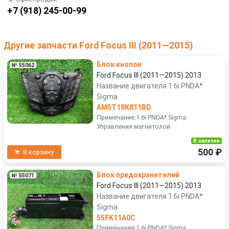
+7 (918) 245-00-99
Другие запчасти Ford Focus III (2011—2015)
Блок кнопок
№ 55062
Ford Focus III (2011—2015) 2013
Название двигателя 1.6i PNDA*
Sigma
AM5T18K811BD
Примечание:1.6i PNDA* Sigma
Управления магнитолой
В наличии
500 ₽
В корзину
Блок предохранителей
№ 55071
Ford Focus III (2011—2015) 2013
Название двигателя 1.6i PNDA*
Sigma
55FK11A0C
Примечание:1.6i PNDA* Sigma