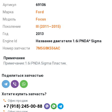
Артикул
69106
Марка
Ford
Модель
Focus
Поколение
III (2011—2015)
Год
2013
Engine Id
Название двигателя 1.6i PNDA* Sigma
Номер запчасти
7M5G8K556AC
Примечание
Примечание:1.6i PNDA Sigma Пластик.
Поделиться запчастью
Хотите купить запчасть?
Офис продаж
+7 (918) 245-00-88
Офис продаж