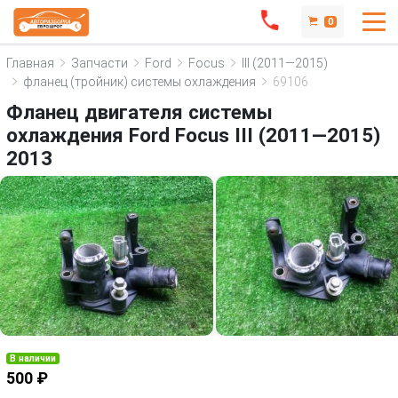
0
Главная
Запчасти
Ford
Focus
III (2011—2015)
фланец (тройник) системы охлаждения
69106
Фланец двигателя системы
охлаждения Ford Focus III (2011—2015)
2013
В наличии
500 ₽