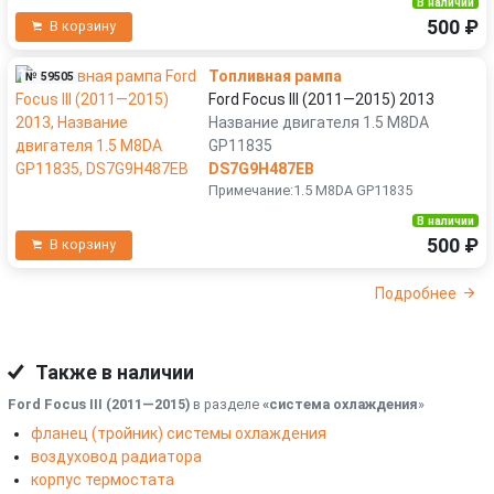
В наличии
500 ₽
В корзину
Топливная рампа
№ 59505
Ford Focus III (2011—2015) 2013
Название двигателя 1.5 M8DA
GP11835
DS7G9H487EB
Примечание:1.5 M8DA GP11835
В наличии
500 ₽
В корзину
Подробнее
Также в наличии
Ford Focus III (2011—2015)
в разделе
«система охлаждения
»
фланец (тройник) системы охлаждения
воздуховод радиатора
корпус термостата