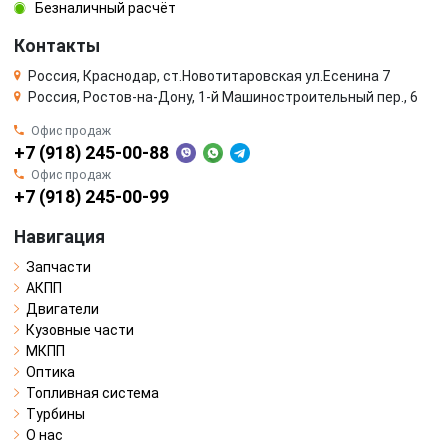
Безналичный расчёт
Контакты
Россия, Краснодар, ст.Новотитаровская ул.Есенина 7
Россия, Ростов-на-Дону, 1-й Машиностроительный пер., 6
Офис продаж
+7 (918) 245-00-88
Офис продаж
+7 (918) 245-00-99
Навигация
Запчасти
АКПП
Двигатели
Кузовные части
МКПП
Оптика
Топливная система
Турбины
О нас