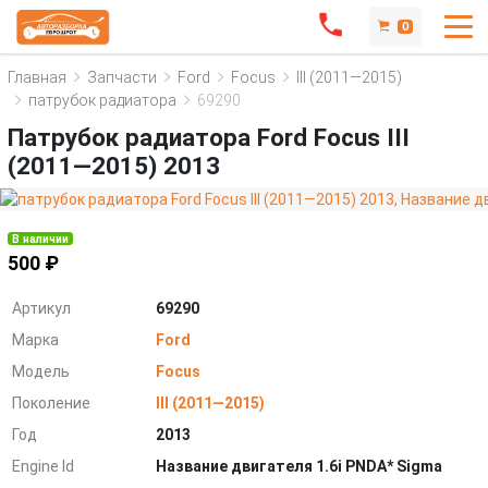
0
Главная
Запчасти
Ford
Focus
III (2011—2015)
патрубок радиатора
69290
Патрубок радиатора Ford Focus III
(2011—2015) 2013
В наличии
500 ₽
Артикул
69290
Марка
Ford
Модель
Focus
Поколение
III (2011—2015)
Год
2013
Engine Id
Название двигателя 1.6i PNDA* Sigma