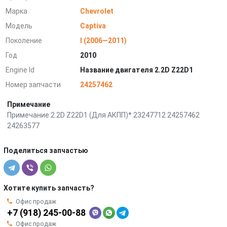
Марка
Chevrolet
Модель
Captiva
Поколение
I (2006—2011)
Год
2010
Engine Id
Название двигателя 2.2D Z22D1
Номер запчасти
24257462
Примечание
Примечание:2.2D Z22D1 (Для АКПП)* 23247712 24257462
24263577
Поделиться запчастью
Хотите купить запчасть?
Офис продаж
+7 (918) 245-00-88
Офис продаж