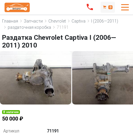
0
Главная
Запчасти
Chevrolet
Captiva
I (2006—2011)
раздаточная коробка
71191
Раздатка Chevrolet Captiva I (2006—
2011) 2010
В наличии
50 000 ₽
Артикул
71191