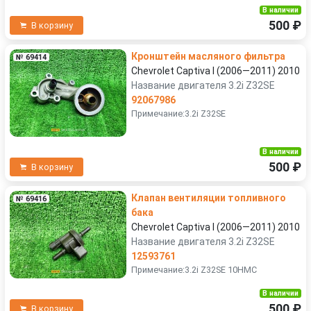
В наличии
500 ₽
В корзину
Кронштейн масляного фильтра
№ 69414
Chevrolet Captiva I (2006—2011) 2010
Название двигателя 3.2i Z32SE
92067986
Примечание:3.2i Z32SE
В наличии
500 ₽
В корзину
Клапан вентиляции топливного
№ 69416
бака
Chevrolet Captiva I (2006—2011) 2010
Название двигателя 3.2i Z32SE
12593761
Примечание:3.2i Z32SE 10HMC
В наличии
500 ₽
В корзину