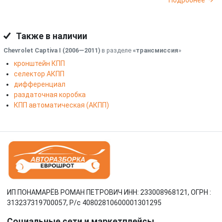
Подробнее
Также в наличии
Chevrolet Captiva I (2006—2011)
в разделе
«трансмиссия
»
кронштейн КПП
селектор АКПП
дифференциал
раздаточная коробка
КПП автоматическая (АКПП)
ИП ПОНАМАРЁВ РОМАН ПЕТРОВИЧ ИНН: 233008968121, ОГРН :
313237319700057, Р/c 40802810600001301295
Социальные сети и маркетплейсы