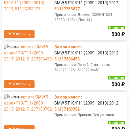
BMW 5 F10/F11 (2009—2013) 2012
51117253877
Примечание: Домик, 1339CH1034-
1332CH1034 ( Поз 13 )
В наличии
500 ₽
В корзину
Замок капота
№ 56975
BMW 5 F10/F11 (2009—2013) 2012
51237206453
Примечание: Левый, С датчиком
51237183761 51237206453
В наличии
500 ₽
В корзину
Замок капота
№ 56974
BMW 5 F10/F11 (2009—2013) 2012
51237183762
Примечание: Правый, Без датчика
В наличии