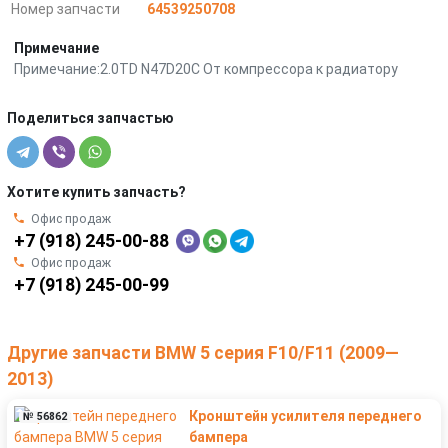
Номер запчасти
64539250708
Примечание
Примечание:2.0TD N47D20C От компрессора к радиатору
Поделиться запчастью
Хотите купить запчасть?
Офис продаж
+7 (918) 245-00-88
Офис продаж
+7 (918) 245-00-99
Другие запчасти BMW 5 серия F10/F11 (2009—
2013)
Кронштейн усилителя переднего
№ 56862
бампера