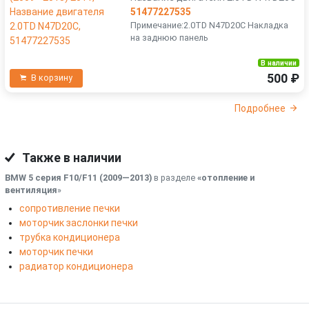
51477227535
Примечание:2.0TD N47D20C Накладка
на заднюю панель
В наличии
500 ₽
В корзину
Подробнее
Также в наличии
BMW 5 серия F10/F11 (2009—2013)
в разделе
«отопление и
вентиляция
»
сопротивление печки
моторчик заслонки печки
трубка кондиционера
моторчик печки
радиатор кондиционера