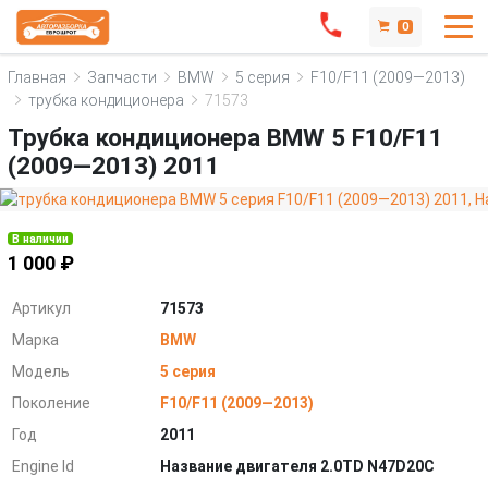
0
Главная
Запчасти
BMW
5 серия
F10/F11 (2009—2013)
трубка кондиционера
71573
Трубка кондиционера BMW 5 F10/F11
(2009—2013) 2011
В наличии
1 000 ₽
Артикул
71573
Марка
BMW
Модель
5 серия
Поколение
F10/F11 (2009—2013)
Год
2011
Engine Id
Название двигателя 2.0TD N47D20C