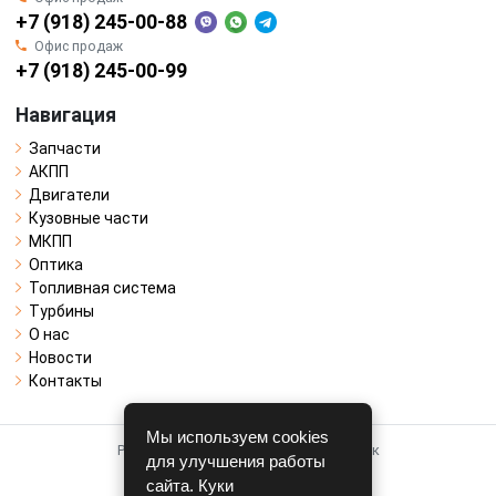
+7 (918) 245-00-88
Офис продаж
+7 (918) 245-00-99
Навигация
Запчасти
АКПП
Двигатели
Кузовные части
МКПП
Оптика
Топливная система
Турбины
О нас
Новости
Контакты
Мы используем cookies
Работает на системе для авторазборок
для улучшения работы
CARRO.
БИЗНЕС
сайта. Куки