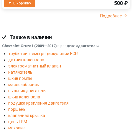
500 ₽
В корзину
Подробнее
Также в наличии
Chevrolet Cruze I (2009—2012)
в разделе
«двигатель
»
трубка системы рециркуляции EGR
датчик коленвала
электромагнитный клапан
натяжитель
шкив помпы
маслозаборник
пыльник двигателя
шкив коленвала
подушка крепления двигателя
поршень
клапанная крышка
цепь ГРМ
маховик