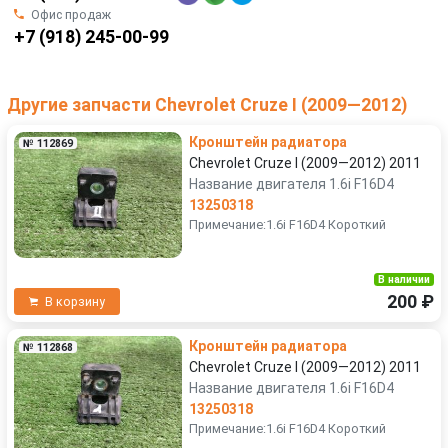
Офис продаж
+7 (918) 245-00-99
Другие запчасти Chevrolet Cruze I (2009—2012)
Кронштейн радиатора
№ 112869
Chevrolet Cruze I (2009—2012) 2011
Название двигателя 1.6i F16D4
13250318
Примечание:1.6i F16D4 Короткий
В наличии
200 ₽
В корзину
Кронштейн радиатора
№ 112868
Chevrolet Cruze I (2009—2012) 2011
Название двигателя 1.6i F16D4
13250318
Примечание:1.6i F16D4 Короткий