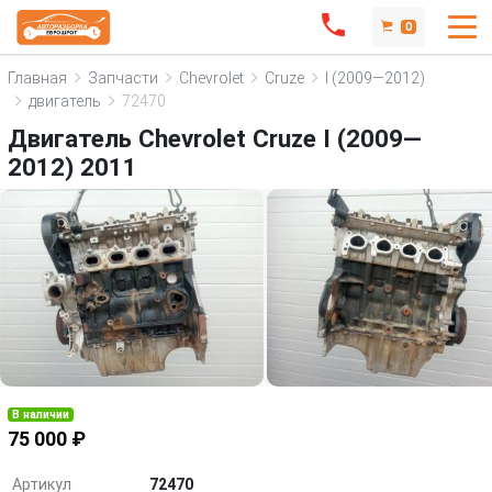
0
Главная
Запчасти
Chevrolet
Cruze
I (2009—2012)
двигатель
72470
Двигатель Chevrolet Cruze I (2009—
2012) 2011
В наличии
75 000 ₽
Артикул
72470