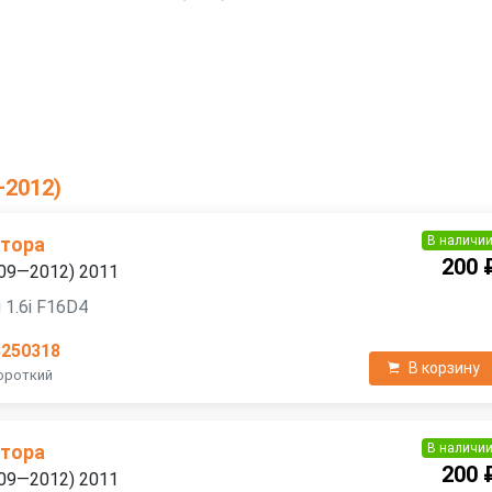
—2012)
В наличи
атора
200 
2009—2012) 2011
 1.6i F16D4
3250318
В корзину
Короткий
В наличи
атора
200 
2009—2012) 2011