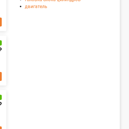
двигатель
и
₽
и
₽