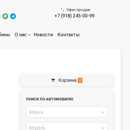
Офис продаж
+7 (918) 245-00-99
бины
Новости
Контакты
О нас
Корзина
0
ПОИСК ПО АВТОМОБИЛЮ
Марка
Модель