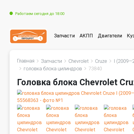
Работаем сегодня до 18:00
Запчасти
АКПП
Двигатели
Ку
Главная
Запчасти
Chevrolet
Cruze
I (2009—
головка блока цилиндров
73840
Головка блока Chevrolet Cr