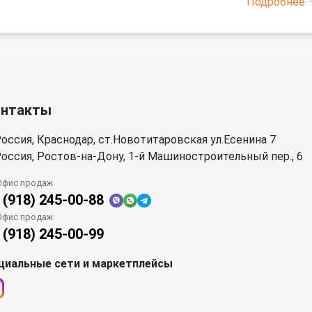
Подробнее
онтакты
оссия, Краснодар, ст.Новотитаровская ул.Есенина 7
оссия, Ростов-на-Дону, 1-й Машиностроительный пер., 6
Офис продаж
 (918) 245-00-88
Офис продаж
 (918) 245-00-99
циальные сети и маркетплейсы