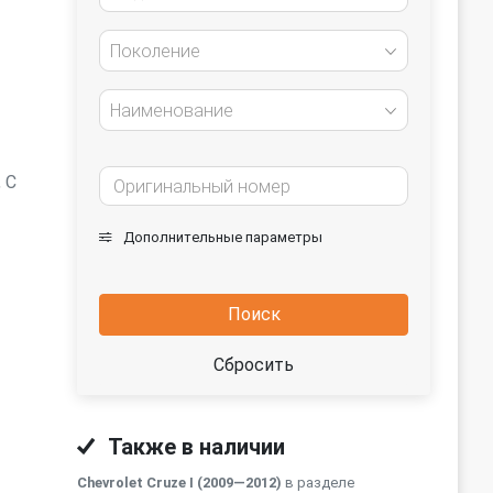
Поколение
Наименование
 С
Дополнительные параметры
Поиск
Сбросить
Также в наличии
Chevrolet Cruze I (2009—2012)
в разделе