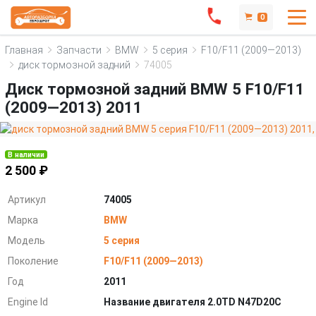
0
Главная
Запчасти
BMW
5 серия
F10/F11 (2009—2013)
диск тормозной задний
74005
Диск тормозной задний BMW 5 F10/F11
(2009—2013) 2011
В наличии
2 500 ₽
Артикул
74005
Марка
BMW
Модель
5 серия
Поколение
F10/F11 (2009—2013)
Год
2011
Engine Id
Название двигателя 2.0TD N47D20C