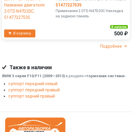
51477227535
Примечание:2.0TD N47D20C Накладка
на заднюю панель
В наличии
500 ₽
В корзину
Подробнее
Также в наличии
BMW 5 серия F10/F11 (2009—2013)
в разделе
«тормозная система
»
суппорт передний левый
суппорт передний правый
суппорт задний правый