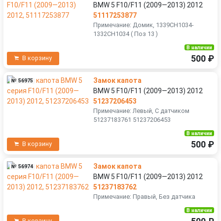
BMW 5 F10/F11 (2009—2013) 2012
51117253877
Примечание: Домик, 1339CH1034-
1332CH1034 ( Поз 13 )
В наличии
500 ₽
В корзину
Замок капота
№ 56975
BMW 5 F10/F11 (2009—2013) 2012
51237206453
Примечание: Левый, С датчиком
51237183761 51237206453
В наличии
500 ₽
В корзину
Замок капота
№ 56974
BMW 5 F10/F11 (2009—2013) 2012
51237183762
Примечание: Правый, Без датчика
В наличии