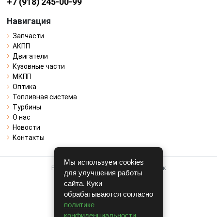
+7 (918) 245-00-99
Навигация
Запчасти
АКПП
Двигатели
Кузовные части
МКПП
Оптика
Топливная система
Турбины
О нас
Новости
Контакты
Мы используем cookies
Работает на системе для авторазборок
для улучшения работы
CARRO.
БИЗНЕС
сайта. Куки
обрабатываются согласно
Полная версия
политике
© COPYRIGHT 2026 г.
конфиденциальности
.