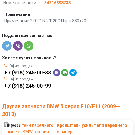
Номер запчасти
34216898733
Примечание
Примечание:2.0TD N47D20C Пара 330х20
Поделиться запчастью
Хотите купить запчасть?
Офис продаж
+7 (918) 245-00-88
Офис продаж
+7 (918) 245-00-99
Другие запчасти BMW 5 серия F10/F11 (2009—
2013)
Кронштейн усилителя переднего
№ 56862
бампера