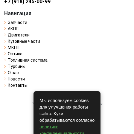
+7 (918) 245-00-99
Навигация
Запчасти
АКПП
Двигатели
Кузовные части
МКПП
Оптика
Топливная система
Турбины
О нас
Новости
Контакты
Мы используем cookies
Работает на системе для авторазборок
для улучшения работы
CARRO.
БИЗНЕС
сайта. Куки
обрабатываются согласно
Полная версия
политике
© COPYRIGHT 2026 г.
конфиденциальности
.