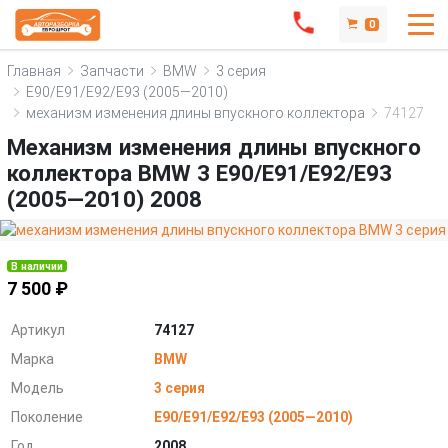
0
Главная
Запчасти
BMW
3 серия
E90/E91/E92/E93 (2005—2010)
механизм изменения длины впускного коллектора
74127
Механизм изменения длины впускного
коллектора BMW 3 E90/E91/E92/E93
(2005—2010) 2008
В наличии
7 500 ₽
Артикул
74127
Марка
BMW
Модель
3 серия
Поколение
E90/E91/E92/E93 (2005—2010)
Год
2008