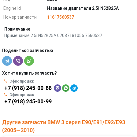
Engine Id
Название двигателя 2.5i N52B25A
Номер запчасти
11617560537
Примечание
Примечание:2.5i N52B25A 07087181056 7560537
Поделиться запчастью
Хотите купить запчасть?
Офис продаж
+7 (918) 245-00-88
Офис продаж
+7 (918) 245-00-99
Другие запчасти BMW 3 серия E90/E91/E92/E93
(2005—2010)