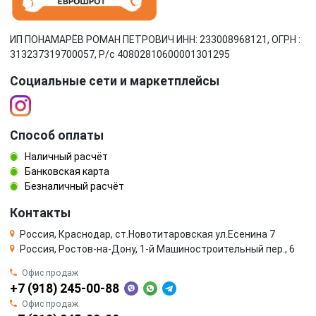
ИП ПОНАМАРЁВ РОМАН ПЕТРОВИЧ ИНН: 233008968121, ОГРН :
313237319700057, Р/c 40802810600001301295
Социальные сети и маркетплейсы
Способ оплаты
Наличный расчёт
Банковская карта
Безналичный расчёт
Контакты
Россия, Краснодар, ст.Новотитаровская ул.Есенина 7
Россия, Ростов-на-Дону, 1-й Машиностроительный пер., 6
Офис продаж
+7 (918) 245-00-88
Офис продаж