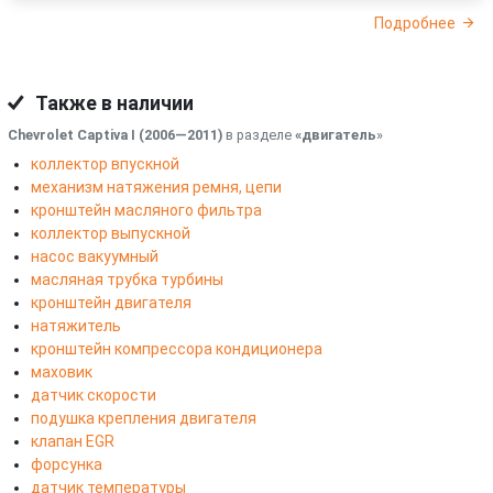
Подробнее
Также в наличии
Chevrolet Captiva I (2006—2011)
в разделе
«двигатель
»
коллектор впускной
механизм натяжения ремня, цепи
кронштейн масляного фильтра
коллектор выпускной
насос вакуумный
масляная трубка турбины
кронштейн двигателя
натяжитель
кронштейн компрессора кондиционера
маховик
датчик скорости
подушка крепления двигателя
клапан EGR
форсунка
датчик температуры