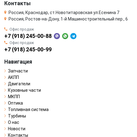
Контакты
Россия, Краснодар, ст.Новотитаровская ул.Есенина 7
Россия, Ростов-на-Дону, 1-й Машиностроительный пер., 6
Офис продаж
+7 (918) 245-00-88
Офис продаж
+7 (918) 245-00-99
Навигация
Запчасти
АКПП
Двигатели
Кузовные части
МКПП
Оптика
Топливная система
Турбины
О нас
Новости
Контакты