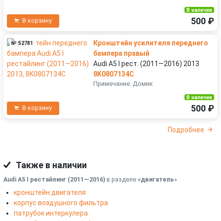
В наличии
500 ₽
В корзину
Кронштейн усилителя переднего
№ 52781
бампера правый
Audi A5 I рест. (2011—2016) 2013
8K0807134C
Примечание: Домик
В наличии
500 ₽
В корзину
Подробнее
Также в наличии
Audi A5 I рестайлинг (2011—2016)
в разделе
«двигатель
»
кронштейн двигателя
корпус воздушного фильтра
патрубок интеркулера