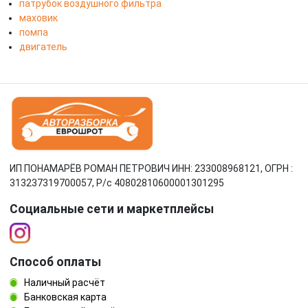
патрубок воздушного фильтра
маховик
помпа
двигатель
ИП ПОНАМАРЁВ РОМАН ПЕТРОВИЧ ИНН: 233008968121, ОГРН :
313237319700057, Р/c 40802810600001301295
Социальные сети и маркетплейсы
Способ оплаты
Наличный расчёт
Банковская карта