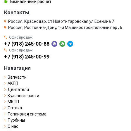
Безналичный расчёт
Контакты
Россия, Краснодар, ст.Новотитаровская ул.Есенина 7
Россия, Ростов-на-Дону, 1-й Машиностроительный пер., 6
Офис продаж
+7 (918) 245-00-88
Офис продаж
+7 (918) 245-00-99
Навигация
Запчасти
АКПП
Двигатели
Кузовные части
МКПП
Оптика
Топливная система
Турбины
О нас