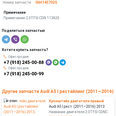
Номер запчасти
06H145702Q
Примечание
Примечание:2.0TFSI CDN 113820
Поделиться запчастью
Хотите купить запчасть?
Офис продаж
+7 (918) 245-00-88
Офис продаж
+7 (918) 245-00-99
Другие запчасти Audi A5 I рестайлинг (2011—2016)
Кронштейн двигателя правый
№ 51581
Audi A5 I рест. (2011—2016) 2013
Название двигателя 2.0TFSI CDNC