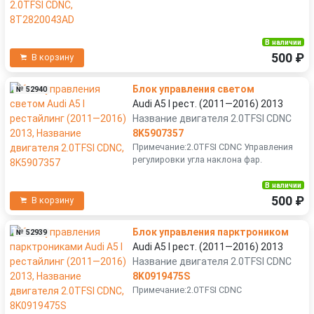
В наличии
500 ₽
В корзину
Блок управления светом
№ 52940
Audi A5 I рест. (2011—2016) 2013
Название двигателя 2.0TFSI CDNC
8K5907357
Примечание:2.0TFSI CDNC Управления
регулировки угла наклона фар.
В наличии
500 ₽
В корзину
Блок управления парктроником
№ 52939
Audi A5 I рест. (2011—2016) 2013
Название двигателя 2.0TFSI CDNC
8K0919475S
Примечание:2.0TFSI CDNC