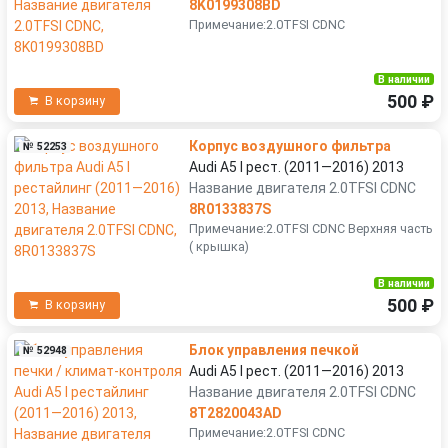
8K0199308BD
Примечание:2.0TFSI CDNC
В наличии
500 ₽
В корзину
Корпус воздушного фильтра
№ 52253
Audi A5 I рест. (2011—2016) 2013
Название двигателя 2.0TFSI CDNC
8R0133837S
Примечание:2.0TFSI CDNC Верхняя часть
( крышка)
В наличии
500 ₽
В корзину
Блок управления печкой
№ 52948
Audi A5 I рест. (2011—2016) 2013
Название двигателя 2.0TFSI CDNC
8T2820043AD
Примечание:2.0TFSI CDNC