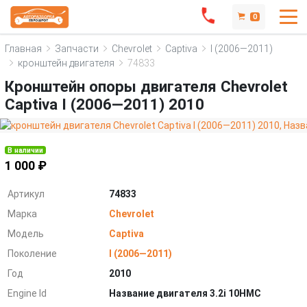
0
Главная
Запчасти
Chevrolet
Captiva
I (2006—2011)
кронштейн двигателя
74833
Кронштейн опоры двигателя Chevrolet
Captiva I (2006—2011) 2010
В наличии
1 000 ₽
Артикул
74833
Марка
Chevrolet
Модель
Captiva
Поколение
I (2006—2011)
Год
2010
Engine Id
Название двигателя 3.2i 10HMC