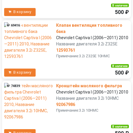
В наличии
500 ₽
В корзину
Клапан вентиляции топливного
№ 69416
бака
Chevrolet Captiva I (2006—2011) 2010
Название двигателя 3.2i Z32SE
12593761
Примечание:3.2i Z32SE 10HMC
В наличии
500 ₽
В корзину
Кронштейн масляного фильтра
№ 74839
Chevrolet Captiva I (2006—2011) 2010
Название двигателя 3.2i 10HMC
92067986
Примечание:3.2i 10HMC
В наличии