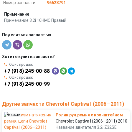
Номер запчасти
96628791
Примечание
Примечание:3.2i 10HMC Правый
Поделиться запчастью
Хотите купить запчасть?
Офис продаж
+7 (918) 245-00-88
Офис продаж
+7 (918) 245-00-99
Другие запчасти Chevrolet Captiva I (2006—2011)
Ролик руч.ремня с кронштейном
№ 50542
Chevrolet Captiva I (2006—2011) 2010
Название двигателя 3.2i Z32SE