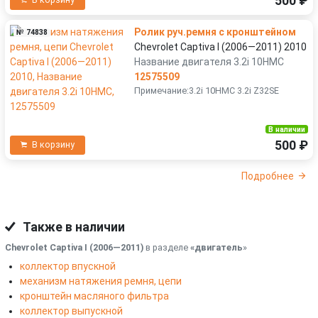
500 ₽
В корзину
Ролик руч.ремня с кронштейном
№ 74838
Chevrolet Captiva I (2006—2011) 2010
Название двигателя 3.2i 10HMC
12575509
Примечание:3.2i 10HMC 3.2i Z32SE
В наличии
500 ₽
В корзину
Подробнее
Также в наличии
Chevrolet Captiva I (2006—2011)
в разделе
«двигатель
»
коллектор впускной
механизм натяжения ремня, цепи
кронштейн масляного фильтра
коллектор выпускной