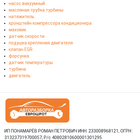
насос вакуумный
масляная трубка турбины
натяжитель
кронштейн компрессора кондиционера
маховик
датчик скорости
подушка крепления двигателя
клапан EGR
форсунка
датчик температуры
турбина
двигатель
ИП ПОНАМАРЁВ РОМАН ПЕТРОВИЧ ИНН: 233008968121, ОГРН :
313237319700057, Р/c 40802810600001301295