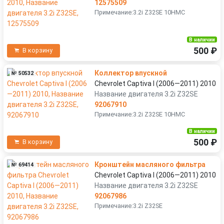
12575509
Примечание:3.2i Z32SE 10HMC
В наличии
500 ₽
В корзину
Коллектор впускной
№ 50532
Chevrolet Captiva I (2006—2011) 2010
Название двигателя 3.2i Z32SE
92067910
Примечание:3.2i Z32SE 10HMC
В наличии
500 ₽
В корзину
Кронштейн масляного фильтра
№ 69414
Chevrolet Captiva I (2006—2011) 2010
Название двигателя 3.2i Z32SE
92067986
Примечание:3.2i Z32SE