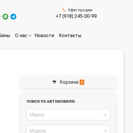
Офис продаж
+7 (918) 245-00-99
бины
Новости
Контакты
О нас
Корзина
0
ПОИСК ПО АВТОМОБИЛЮ
Марка
Модель