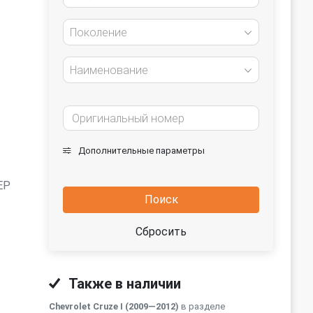
Поколение
Наименование
Дополнительные параметры
EP
Поиск
Сбросить
Также в наличии
Chevrolet Cruze I (2009—2012)
в разделе