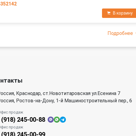
6352142
В корзину
Подробнее
онтакты
оссия, Краснодар, ст.Новотитаровская ул.Есенина 7
оссия, Ростов-на-Дону, 1-й Машиностроительный пер., 6
Офис продаж
 (918) 245-00-88
Офис продаж
 (918) 245-00-99