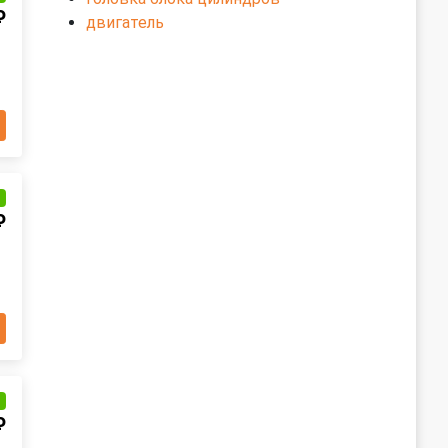
₽
двигатель
и
₽
и
₽