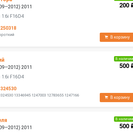
200 
2009—2012) 2011
 1.6i F16D4
3250318
Короткий
В корзину
В наличи
ий
500 
2009—2012) 2011
 1.6i F16D4
3324530
3324530 13346945 1247003 12783655 1247166
В корзину
В наличи
еля
500 
2009—2012) 2011