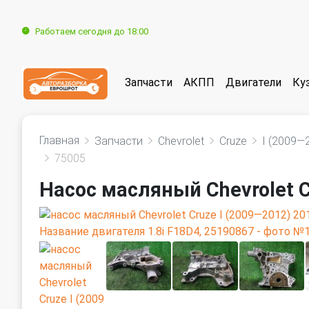
Работаем сегодня до 18:00
Запчасти
АКПП
Двигатели
Ку
Главная
Запчасти
Chevrolet
Cruze
I (2009—
75005
Насос масляный Chevrolet C