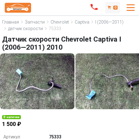
0
Главная
Запчасти
Chevrolet
Captiva
I (2006—2011)
датчик скорости
75333
Датчик скорости Chevrolet Captiva I
(2006—2011) 2010
В наличии
1 500 ₽
Артикул
75333