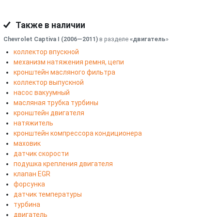
Также в наличии
Chevrolet Captiva I (2006—2011)
в разделе
«двигатель
»
коллектор впускной
механизм натяжения ремня, цепи
кронштейн масляного фильтра
коллектор выпускной
насос вакуумный
масляная трубка турбины
кронштейн двигателя
натяжитель
кронштейн компрессора кондиционера
маховик
датчик скорости
подушка крепления двигателя
клапан EGR
форсунка
датчик температуры
турбина
двигатель