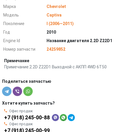
Марка
Chevrolet
Модель
Captiva
Поколение
I (2006—2011)
Год
2010
Engine Id
Название двигателя 2.2D Z22D1
Номер запчасти
24259852
Примечание
Примечание:2.2D Z22D1 Выходной с АКПП 4WD 6T50
Поделиться запчастью
Хотите купить запчасть?
Офис продаж
+7 (918) 245-00-88
Офис продаж
+7 (918) 245-00-99