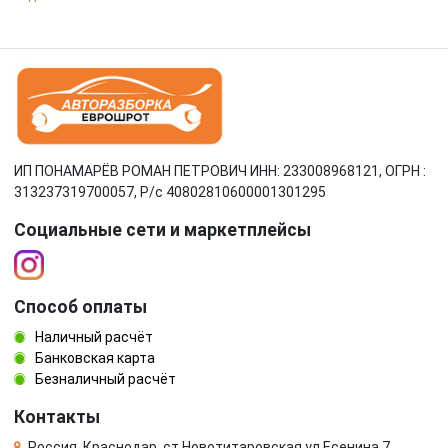
ИП ПОНАМАРЁВ РОМАН ПЕТРОВИЧ ИНН: 233008968121, ОГРН :
313237319700057, Р/c 40802810600001301295
Социальные сети и маркетплейсы
Способ оплаты
Наличный расчёт
Банковская карта
Безналичный расчёт
Контакты
Россия, Краснодар, ст.Новотитаровская ул.Есенина 7