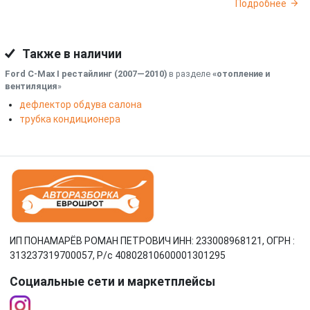
Подробнее
Также в наличии
Ford C-Max I рестайлинг (2007—2010)
в разделе
«отопление и
вентиляция
»
дефлектор обдува салона
трубка кондиционера
ИП ПОНАМАРЁВ РОМАН ПЕТРОВИЧ ИНН: 233008968121, ОГРН :
313237319700057, Р/c 40802810600001301295
Социальные сети и маркетплейсы