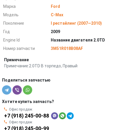
Марка
Ford
Модель
C-Max
Поколение
I рестайлинг (2007—2010)
Год
2009
Engine Id
Название двигателя 2.0TD
Номер запчасти
3M51R018B08AF
Примечание
Примечание:2.0TD В торпедо, Правый
Поделиться запчастью
Хотите купить запчасть?
Офис продаж
+7 (918) 245-00-88
Офис продаж
+7 (918) 245-00-99